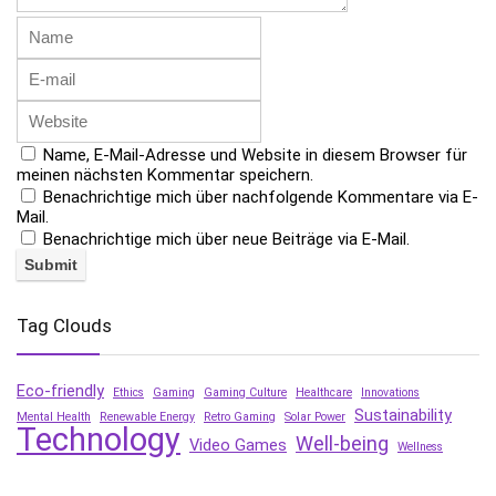
Name, E-Mail-Adresse und Website in diesem Browser für
meinen nächsten Kommentar speichern.
Benachrichtige mich über nachfolgende Kommentare via E-
Mail.
Benachrichtige mich über neue Beiträge via E-Mail.
Tag Clouds
Eco-friendly
Ethics
Gaming
Gaming Culture
Healthcare
Innovations
Sustainability
Mental Health
Renewable Energy
Retro Gaming
Solar Power
Technology
Well-being
Video Games
Wellness