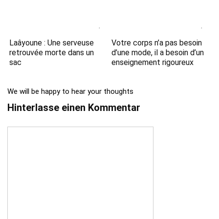
Laâyoune : Une serveuse
Votre corps n’a pas besoin
retrouvée morte dans un
d’une mode, il a besoin d’un
sac
enseignement rigoureux
We will be happy to hear your thoughts
Hinterlasse einen Kommentar