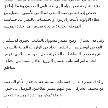
لمناقشة أزمة نقص مياه الري. وقد تلقى الفلاحون وعودًا بإطلاق
حصص إضافية من مياه السقي ابتداءً من الأسبوع المقبل، مع
إعطاء الأولوية لأشجار الزيتون والحمضيات، بالنظر إلى حساسية
المرحلة الحالية؛ ما بعث بصيص أمل لإنقاذ الموسم.
وفي هذا السياق، أوضح مصدر مسؤول بالمكتب الجهوي للاستثمار
الفلاحي لهسبريس أن النقص الحاد في الواردات المائية بالسدود،
نتيجة ضعف التساقطات المطرية خلال الموسم الفلاحي، فرض
اتخاذ تدابير استثنائية لضمان التوزيع العادل للمياه بين مختلف
المناطق.
وأكد المصدر ذاته أن اجتماعات متتالية عقدت خلال الأيام الماضية
مع مختلف الشركاء، بمن فيهم ممثلو الفلاحين، للتوصل إلى حلول
عاجلة تُمكّن من إنقاذ الموسم الفلاحي.