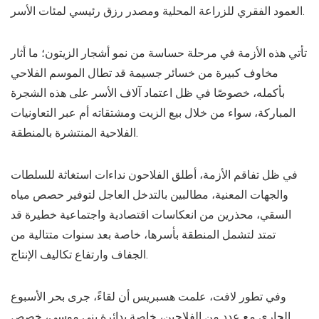
العمود الفقري للزراعة المحلية ومصدر رزق رئيسي لمئات الأسر.
تأتي هذه الأزمة في مرحلة حساسة من نمو أشجار الزيتون؛ ما أثار
مخاوف كبيرة من خسائر جسيمة قد تطال الموسم الفلاحي
بأكمله، خصوصًا في ظل اعتماد آلاف الأسر على هذه الشجرة
المباركة، سواء من خلال بيع الزيت ومشتقاته أم عبر التعاونيات
الفلاحية المنتشرة بالمنطقة.
في ظل تفاقم الأزمة، أطلق الفلاحون نداءات استغاثة للسلطات
والجهات المعنية، مطالبين بالتدخل العاجل لتوفير حصص مياه
السقي، محذرين من انعكاسات اقتصادية واجتماعية خطيرة قد
تمتد لتشمل المنطقة بأسرها، خاصة بعد سنوات متتالية من
الجفاف وارتفاع تكاليف الإنتاج.
وفي تطور لافت، علمت هسبريس أن لقاءً، جرى بحر الأسبوع
الجاري مع عدد من الفلاحين، خاصة بدائرة بني موسى، خصص