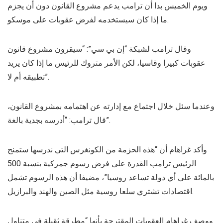
ويوم الخميس بدا أن ترامب يدعم مشروع القانون دون أن يجزم
ما إذا كان سيستخدمه لفرض عقوبات على موسكو.
وقال ترامب لشبكة “إن بي سي”: “سيقرون مشروع قانون
عقوبات كبيرا وقاسيا، لكن الأمر متروك للرئيس ما إذا كان يريد
تطبيقه أم لا”.
وعندما سئل خلال اجتماع مع إدارته عن اهتمامه بمشروع القانون،
قال ترامب: “أدرسه بجدية بالغة”.
وأكد غراهام أن “هذه الحزمة من الكونغرس التي ندرسها ستمنح
الرئيس ترامب القدرة على فرض رسوم جمركية بنسبة 500
بالمائة على أي دولة تساعد روسيا”، مضيفا أن هذه الرسوم تشمل
اقتصادات تشتري سلعا روسية مثل الصين والهند والبرازيل.
ووصف غراهام العقوبات المقترحة بأنها “مطرقة ثقيلة في متناول