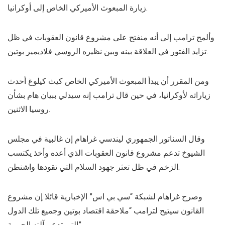
زيارة المبعوث الأميركي الخاص إلى أوكرانيا.
وألمح ترامب إلى أنه منفتح على مشروع قانون العقوبات في ظل
تزايد الفتور في العلاقة بينه وبين نظيره الروسي فلاديمير بوتين.
ومن المقرر أن يبدأ المبعوث الأميركي الخاص كيث كيلوغ أحدث
زياراته لأوكرانيا، في حين قال ترامب إنه سيدلي ببيان هام بشأن
روسيا الاثنين.
وقال السناتور الجمهوري ليندسي غراهام إن غالبية في مجلس
الشيوخ تدعم مشروع قانون العقوبات الذي أعده وأخذ يكتسب
الزخم في ظل تعثر جهود السلام التي تقودها واشنطن.
وصرح غراهام لشبكة “سي بي اس” الإخبارية قائلا إن مشروع
القانون سيتيح لترامب “ملاحقة اقتصاد بوتين وجميع تلك الدول
التي تدعم آلته الحربية”.