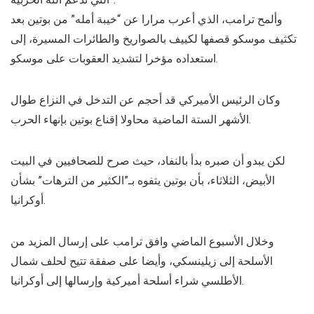
وألمح ترامب، الذي أعرب مرارا عن “خيبة أمله” من بوتين بعد
تكثيف موسكو قصفها لكييف بالصواريخ والطائرات المسيرة، إلى
استعداده مؤخرا لتشديد العقوبات على موسكو.
وكان الرئيس الأميركي قد أحجم عن التدخل في النزاع طوال
الأشهر الستة الماضية محاولا إقناع بوتين بإنهاء الحرب.
لكن يبدو أن صبره بدأ بالنفاد، حيث صرح للصحافيين في البيت
الأبيض، الثلاثاء، بأن بوتين يتفوه بـ”الكثير من الترهات” بشأن
أوكرانيا.
وخلال الأسبوع الماضي وافق ترامب على إرسال المزيد من
الأسلحة إلى زيلينسكي، وأيضا على صفقة تتيح لحلف شمال
الأطلسي شراء أسلحة أميركية وإرسالها إلى أوكرانيا.