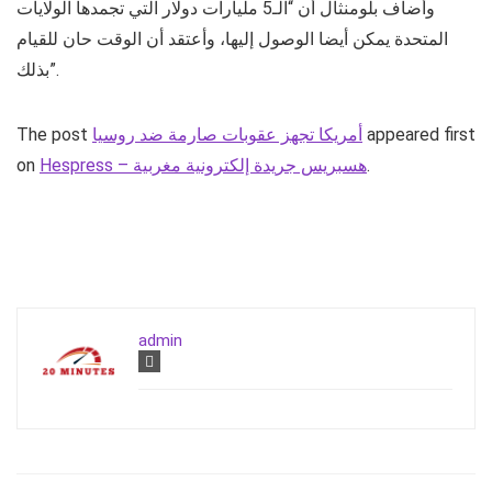
وأضاف بلومنثال أن “الـ5 مليارات دولار التي تجمدها الولايات
المتحدة يمكن أيضا الوصول إليها، وأعتقد أن الوقت حان للقيام
بذلك”.
appeared first
أمريكا تجهز عقوبات صارمة ضد روسيا
The post
.
Hespress – هسبريس جريدة إلكترونية مغربية
on
admin