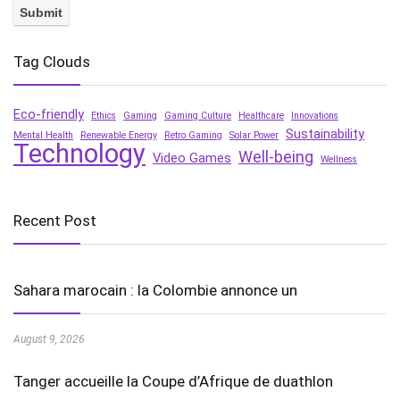
Tag Clouds
Eco-friendly
Ethics
Gaming
Gaming Culture
Healthcare
Innovations
Sustainability
Mental Health
Renewable Energy
Retro Gaming
Solar Power
Technology
Well-being
Video Games
Wellness
Recent Post
Sahara marocain : la Colombie annonce un
August 9, 2026
Tanger accueille la Coupe d’Afrique de duathlon