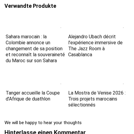
Verwandte Produkte
Sahara marocain : la
Alejandro Ubach décrit
Colombie annonce un
l’expérience immersive de
changement de sa position
The Jazz Room à
et reconnaît la souveraineté
Casablanca
du Maroc sur son Sahara
Tanger accueille la Coupe
La Mostra de Venise 2026 :
d’Afrique de duathlon
Trois projets marocains
sélectionnés
We will be happy to hear your thoughts
Hinterlasse einen Kommentar