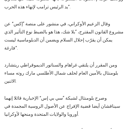
يد الرئيس ترامب لإنهاء هذه الحرب”.
وقال الزعيم الأوكراني، في منشور على منصة “إكس” عن
مشروع القانون المقترح، “بلا شك، هذا هو بالضبط نوع التأثير الذي
يمكن أن يقرّب إحلال السلام ويضمن أن الدبلوماسية ليست
فارغة”.
ومن المقرر أن يلتقي غراهام والسناتور الديموقراطي ريتشارد
بلومنثال بالأمين العام لحلف شمال الأطلسي مارك روته مساء
الاثنين.
وصرح بلومنثال لشبكة “سي بي إس” الإخبارية قائلا إنهما
سيناقشان أيضا قضية الإفراج عن الأصول الروسية المجمدة في
أوروبا والولايات المتحدة ومنحها لأوكرانيا.