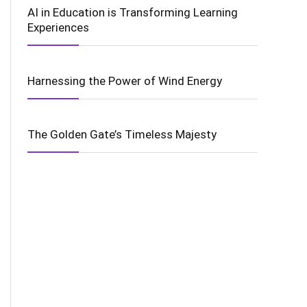
AI in Education is Transforming Learning
Experiences
Harnessing the Power of Wind Energy
The Golden Gate’s Timeless Majesty