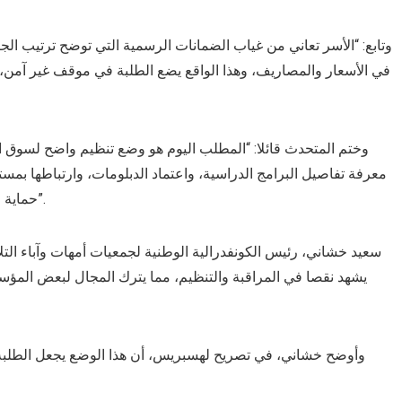
وتابع: “الأسر تعاني من غياب الضمانات الرسمية التي توضح ترتيب ال
في الأسعار والمصاريف، وهذا الواقع يضع الطلبة في موقف غير آمن، 
وختم المتحدث قائلا: “المطلب اليوم هو وضع تنظيم واضح لسوق ال
معرفة تفاصيل البرامج الدراسية، واعتماد الدبلومات، وارتباطها بمس
حماية الطلبة وتحقيق تجربة تعليمية فعالة وآمنة خارج المغرب”.
سعيد خشاني، رئيس الكونفدرالية الوطنية لجمعيات أمهات وآباء التل
يشهد نقصا في المراقبة والتنظيم، مما يترك المجال لبعض المؤ
وأوضح خشاني، في تصريح لهسبريس، أن هذا الوضع يجعل الطلبة 