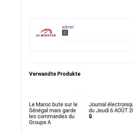
admin
Verwandte Produkte
Le Maroc bute sur le
Journal électroniq
Sénégal mais garde
du Jeudi 6 AOÛT 
les commandes du
🔒
Groupe A