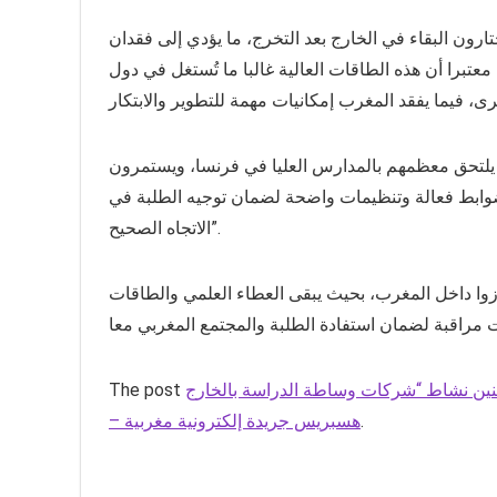
رون البقاء في الخارج بعد التخرج، ما يؤدي إلى فقدان
معتبرا أن هذه الطاقات العالية غالبا ما تُستغل في دول
ث يلتحق معظمهم بالمدارس العليا في فرنسا، ويستمرون
 ضوابط فعالة وتنظيمات واضحة لضمان توجيه الطلبة في
الاتجاه الصحيح”.
رزوا داخل المغرب، بحيث يبقى العطاء العلمي والطاقات
The post
.
– هسبريس جريدة إلكترونية مغربية