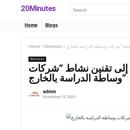
20Minutes
Search
for:
Home
Blogs
Home
»
Newness
»
Newness
ون إلى تقنين نشاط “شركات
وساطة الدراسة بالخارج”
admin
November 15, 2025