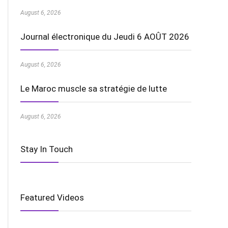
August 6, 2026
Journal électronique du Jeudi 6 AOÛT 2026
August 6, 2026
Le Maroc muscle sa stratégie de lutte
August 6, 2026
Stay In Touch
Featured Videos