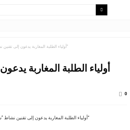
أولياء الطلبة المغاربة يدعون إلى تقنين نشاط “شركات وساطة الدراسة بالخارج”
أولياء الطلبة المغاربة يدع
0