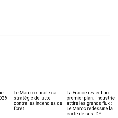
ue
Le Maroc muscle sa
La France revient au
2026
stratégie de lutte
premier plan, l’industrie
contre les incendies de
attire les grands flux :
forêt
Le Maroc redessine la
carte de ses IDE