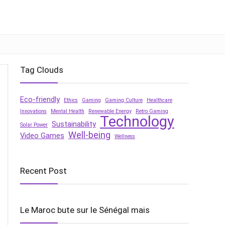
Tag Clouds
Eco-friendly
Ethics
Gaming
Gaming Culture
Healthcare
Innovations
Mental Health
Renewable Energy
Retro Gaming
Technology
Sustainability
Solar Power
Well-being
Video Games
Wellness
Recent Post
Le Maroc bute sur le Sénégal mais