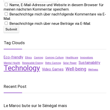
Name, E-Mail-Adresse und Website in diesem Browser für
meinen nächsten Kommentar speichern.
Benachrichtige mich über nachfolgende Kommentare via E-
Mail.
Benachrichtige mich über neue Beiträge via E-Mail.
Tag Clouds
Eco-friendly
Ethics
Gaming
Gaming Culture
Healthcare
Innovations
Sustainability
Mental Health
Renewable Energy
Retro Gaming
Solar Power
Technology
Well-being
Video Games
Wellness
Recent Post
Le Maroc bute sur le Sénégal mais