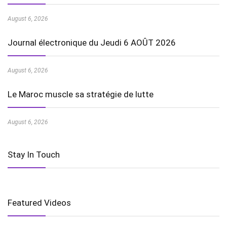
August 6, 2026
Journal électronique du Jeudi 6 AOÛT 2026
August 6, 2026
Le Maroc muscle sa stratégie de lutte
August 6, 2026
Stay In Touch
Featured Videos