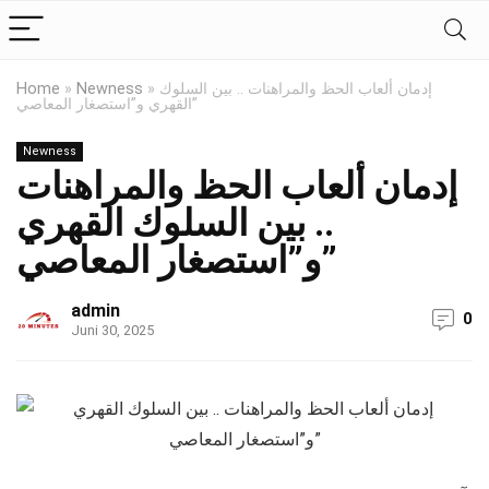
إدمان ألعاب الحظ والمراهنات .. بين السلوك
»
Newness
»
Home
القهري و”استصغار المعاصي”
Newness
إدمان ألعاب الحظ والمراهنات
.. بين السلوك القهري
و”استصغار المعاصي”
admin
0
Juni 30, 2025