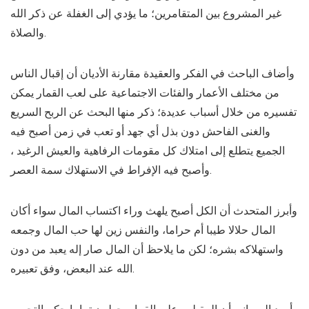
غير المشروع بين المتقامرين؛ ما يؤدي إلى الغفلة عن ذكر الله
والصلاة.
وأضاف الباحث في الفكر والعقيدة مقارنة الأديان أن إقبال الناس
من مختلف الأعمار والفئات الاجتماعية على لعب القمار يمكن
تفسيره من خلال أسباب عديدة؛ ذكر منها البحث عن الربح السريع
والغنى الفاحش دون بذل أي جهد أو تعب في زمن أصبح فيه
الجميع يتطلع إلى امتلاك كل مقومات الرفاهية والعيش الرغيد ،
وأصبح فيه الإفراط في الاستهلاك سمة العصر.
وأبرز المتحدث أن الكل أصبح يلهث وراء اكتساب المال سواء أكان
المال حلالا طيبا أم حراما، والنفس زين لها حب المال وجمعه
واستهلاكه بشره؛ لكن ما يلاحظ أن المال صار إله يعبد من دون
الله عند البعض، وفق تعبيره.