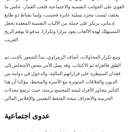
القوي على الجوانب النفسية والاجتماعية فلعب القمار، عكس ما
يعتقد، ليست مجرد تسلية عابرة فحسب، وإنما نشاط ذو طابع
إدماني، يرتكز على جملة من الآليات النفسية المعقدة تجعل
المستهلك لهذه الألعاب يعود مرارا وتكرارا، مدفوعا بوهم الربح
القريب.
ومع تكرار المحاولات، أضاف الزمراوي، يبدأ الشعور بالذنب ثم
القلق فالعزلة ثم الاكتئاب، وقد يصل الأمر ببعض الأشخاص إلى
فقدان السيطرة على قراراتهم المالية، والدخول في دوامة من
الديون والعلاقات المتوترة مع الأسرة والمحيط، مؤكدا أن هذا
التأثير يتجاوز الأفراد ليمتد المجتمع برمته، حيث ترتفع معدلات
الجريمة والانحراف نتيجة الضغط النفسي والإفلاس المالي.
عدوى اجتماعية