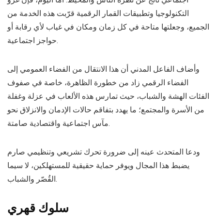
التكنولوجيا وتطبيقات القمار الرقمية قرّبت هذه الخدمة من
الجميع، وجعلتها متاحة في كل زمان ومكان في غياب لأي رقابة أو
حواجز اجتماعية.
وأضاف الفاعل المدني أن هذا الانتقال من الفضاء العمومي إلى
الفضاء الرقمي زاد من خطورة الظاهرة، خاصة في صفوف
الفئات الهشة والشباب، حيث تمارس هذه الألعاب في عزلة وغفلة
من الأسرة والمجتمع؛ ما يهدد بتفاقم حالات الإدمان والانزلاق نحو
مآس اجتماعية واقتصادية صامتة.
ودعا المتحدث عينه إلى ضرورة تحرك تشريعي وتنظيمي صارم
يضبط هذا المجال ويوفر حماية حقيقية للمستهلكين، لا سيما
القُصّر والشباب.
سلوك قهري