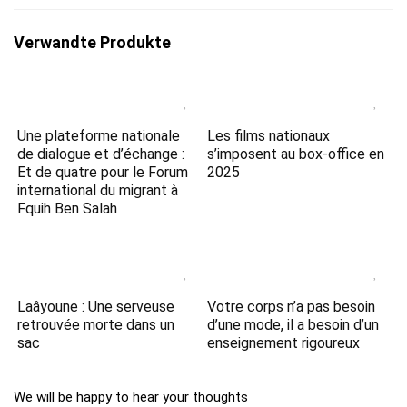
Verwandte Produkte
Une plateforme nationale
Les films nationaux
de dialogue et d’échange :
s’imposent au box-office en
Et de quatre pour le Forum
2025
international du migrant à
Fquih Ben Salah
Laâyoune : Une serveuse
Votre corps n’a pas besoin
retrouvée morte dans un
d’une mode, il a besoin d’un
sac
enseignement rigoureux
We will be happy to hear your thoughts