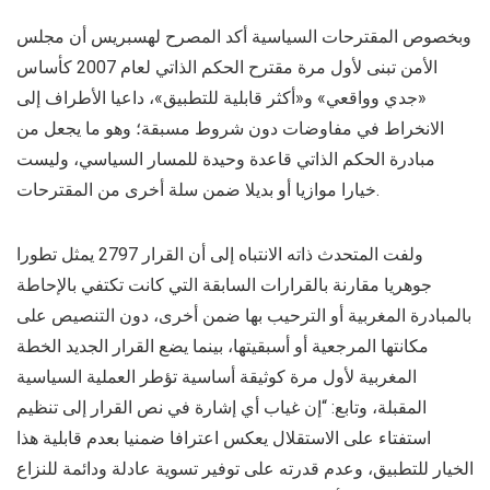
وبخصوص المقترحات السياسية أكد المصرح لهسبريس أن مجلس
الأمن تبنى لأول مرة مقترح الحكم الذاتي لعام 2007 كأساس
«جدي وواقعي» و«أكثر قابلية للتطبيق»، داعيا الأطراف إلى
الانخراط في مفاوضات دون شروط مسبقة؛ وهو ما يجعل من
مبادرة الحكم الذاتي قاعدة وحيدة للمسار السياسي، وليست
خيارا موازيا أو بديلا ضمن سلة أخرى من المقترحات.
ولفت المتحدث ذاته الانتباه إلى أن القرار 2797 يمثل تطورا
جوهريا مقارنة بالقرارات السابقة التي كانت تكتفي بالإحاطة
بالمبادرة المغربية أو الترحيب بها ضمن أخرى، دون التنصيص على
مكانتها المرجعية أو أسبقيتها، بينما يضع القرار الجديد الخطة
المغربية لأول مرة كوثيقة أساسية تؤطر العملية السياسية
المقبلة، وتابع: “إن غياب أي إشارة في نص القرار إلى تنظيم
استفتاء على الاستقلال يعكس اعترافا ضمنيا بعدم قابلية هذا
الخيار للتطبيق، وعدم قدرته على توفير تسوية عادلة ودائمة للنزاع