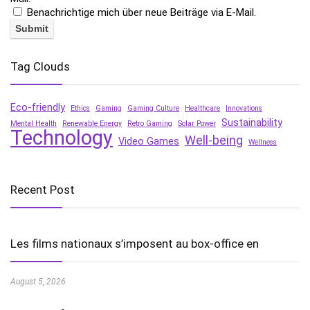
Benachrichtige mich über neue Beiträge via E-Mail.
Tag Clouds
Eco-friendly
Ethics
Gaming
Gaming Culture
Healthcare
Innovations
Sustainability
Mental Health
Renewable Energy
Retro Gaming
Solar Power
Technology
Well-being
Video Games
Wellness
Recent Post
Les films nationaux s’imposent au box-office en
August 5, 2026