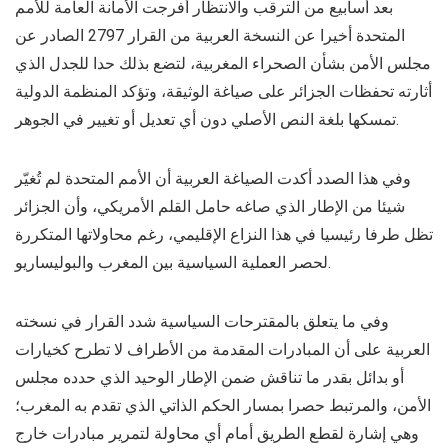
بعد أسابيع من الترقب والانتظار أفرجت الأمانة العامة للأمم
المتحدة أخيرا عن النسخة العربية من القرار 2797 الصادر عن
مجلس الأمن بشأن الصحراء المغربية، لتضع بذلك حدا للجدل الذي
أثارته تحفظات الجزائر على صياغة الوثيقة، وتؤكد المنظمة الدولية
تمسكها بلغة النص الأصلي دون أي تعديل أو تغيير في الجوهر.
وفي هذا الصدد أكدت الصياغة العربية أن الأمم المتحدة لم تُغيّر
شيئا من الإطار الذي صاغه حامل القلم الأمريكي، وأن الجزائر
تظل طرفا رئيسيا في هذا النزاع الإقليمي، رغم محاولاتها المتكررة
لحصر العملية السياسية بين المغرب والبوليساريو.
وفي ما يتعلق بالمقترحات السياسية شدد القرار في نسخته
العربية على أن المبادرات المقدمة من الأطراف لا تطرح كخيارات
أو بدائل بقدر ما تناقش ضمن الإطار الوحيد الذي حدده مجلس
الأمن، والمرتبط حصرا بمسار الحكم الذاتي الذي تقدم به المغرب؛
وهي إشارة لقطع الطريق أمام أي محاولة لتمرير مبادرات خارج