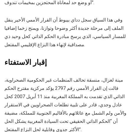
أو وضع حد لمعاناة المحتجزين بمخيمات تندوف”.
وفي هذا السياق سجل دداي بيبوط أن القرار الأممي الأخير ينقل
الملف إلى مرحلة جديدة أكثر وضوحا وتوازنا، ويمنح زخما إضافيا
للمسار السياسي، الذي يرسخ مبادرة الحكم الذاتي كحل وحيد ذي
مصداقية لإنهاء هذا النزاع الإقليمي المفتعل.
إقبار الاستفتاء
مينة لغزال، منسقة تحالف المنظمات غير الحكومية الصحراوية،
قالت إن القرار الأممي رقم 2797 يؤكد مركزية مقترح الحكم
الذاتي الذي تقدمت به المملكة المغربية منذ 11 أبريل 2007 كحل
عادل وجدي، قادر على تلبية تطلعات الصحراويين في الاستقرار
والأمن ولم الشمل مع عائلاتهم بالأقاليم الجنوبية للمملكة، مضيفة
أن “الحكم الذاتي الحقيقي تحت السيادة المغربية يشكل الحل
الأكثر جدوى وقابلية لحل النزاع المفتعل”.