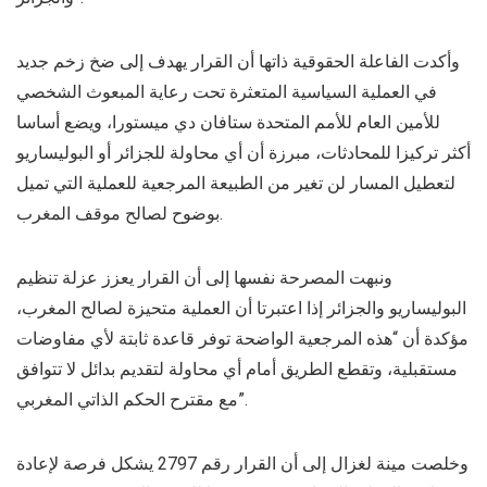
وأكدت الفاعلة الحقوقية ذاتها أن القرار يهدف إلى ضخ زخم جديد
في العملية السياسية المتعثرة تحت رعاية المبعوث الشخصي
للأمين العام للأمم المتحدة ستافان دي ميستورا، ويضع أساسا
أكثر تركيزا للمحادثات، مبرزة أن أي محاولة للجزائر أو البوليساريو
لتعطيل المسار لن تغير من الطبيعة المرجعية للعملية التي تميل
بوضوح لصالح موقف المغرب.
ونبهت المصرحة نفسها إلى أن القرار يعزز عزلة تنظيم
البوليساريو والجزائر إذا اعتبرتا أن العملية متحيزة لصالح المغرب،
مؤكدة أن “هذه المرجعية الواضحة توفر قاعدة ثابتة لأي مفاوضات
مستقبلية، وتقطع الطريق أمام أي محاولة لتقديم بدائل لا تتوافق
مع مقترح الحكم الذاتي المغربي”.
وخلصت مينة لغزال إلى أن القرار رقم 2797 يشكل فرصة لإعادة