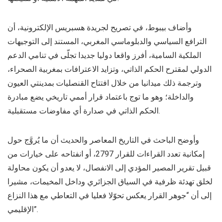
وأضاف بيبوط، في تصريح لجريدة هسبريس الإلكترونية، أن
الترافع السياسي والدبلوماسي المغربي، المستند إلى التوجيهات
الملكية السامية، أفرز واقعا دوليا جديدا تجلّى في تنامي الدعم
الدولي لمقترح الحكم الذاتي، وتزايد الاعترافات بمغربية الصحراء،
وترجمة ذلك ميدانيا من خلال افتتاح القنصليات بمدينتي العيون
والداخلة؛ وهو ما توج باعتماد قرار أممي تاريخي يضع مبادرة
الحكم الذاتي في صدارة أي مفاوضات مستقبلية.
وأوضح الباحث في التاريخ المعاصر والحديث أن ما يُروَّج حول
إمكانية تعدد القراءات للقرار 2797، أو انفتاحه على خيارات من
قبيل تقرير المصير المؤدي إلى الانفصال، لا يعدو أن يكون محاولة
لخلق تهدئة ظرفية في السياق الجزائري وداخل المخيمات، مشيرا
إلى أن “جوهر القرار يعكس تحوّلا فعليا في التعاطي مع هذا النزاع
الإقليمي”.