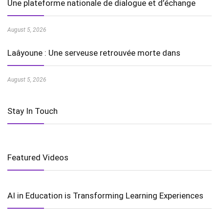
Une plateforme nationale de dialogue et d’échange
August 5, 2026
Laâyoune : Une serveuse retrouvée morte dans
August 5, 2026
Stay In Touch
Featured Videos
AI in Education is Transforming Learning Experiences