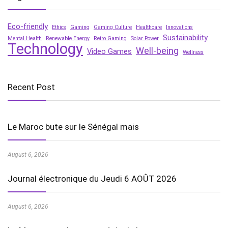
Eco-friendly
Ethics
Gaming
Gaming Culture
Healthcare
Innovations
Sustainability
Mental Health
Renewable Energy
Retro Gaming
Solar Power
Technology
Well-being
Video Games
Wellness
Recent Post
Le Maroc bute sur le Sénégal mais
August 6, 2026
Journal électronique du Jeudi 6 AOÛT 2026
August 6, 2026