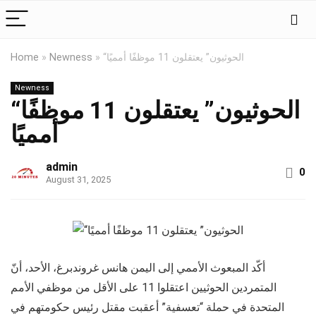
Home
»
Newness
»
“الحوثيون” يعتقلون 11 موظفًا أمميًا
Newness
“الحوثيون” يعتقلون 11 موظفًا
أمميًا
admin
0
August 31, 2025
أكّد المبعوث الأممي إلى اليمن هانس غروندبرغ، الأحد، أنّ
المتمردين الحوثيين اعتقلوا 11 على الأقل من موظفي الأمم
المتحدة في حملة “تعسفية” أعقبت مقتل رئيس حكومتهم في