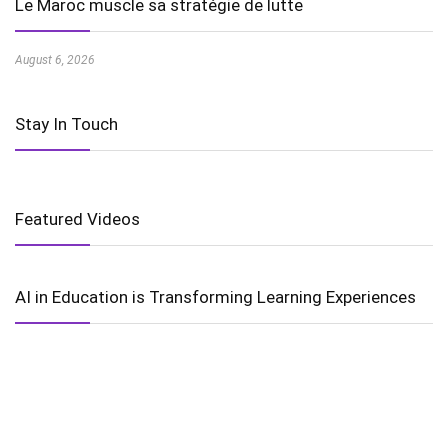
Le Maroc muscle sa stratégie de lutte
August 6, 2026
Stay In Touch
Featured Videos
AI in Education is Transforming Learning Experiences
Harnessing the Power of Wind Energy