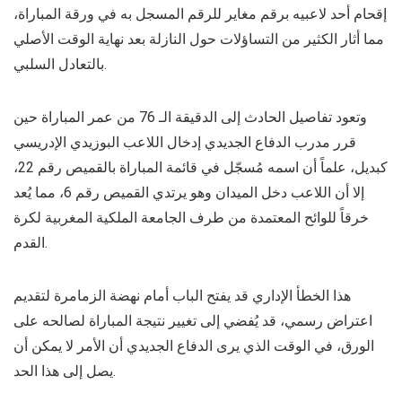
إقحام أحد لاعبيه برقم مغاير للرقم المسجل به في ورقة المباراة،
مما أثار الكثير من التساؤلات حول النازلة بعد نهاية الوقت الأصلي
بالتعادل السلبي.
وتعود تفاصيل الحادث إلى الدقيقة الـ 76 من عمر المباراة حين
قرر مدرب الدفاع الجديدي إدخال اللاعب البوزيدي الإدريسي
كبديل، علماً أن اسمه مُسجّل في قائمة المباراة بالقميص رقم 22،
إلا أن اللاعب دخل الميدان وهو يرتدي القميص رقم 6، مما يُعد
خرقاً للوائح المعتمدة من طرف الجامعة الملكية المغربية لكرة
القدم.
هذا الخطأ الإداري قد يفتح الباب أمام نهضة الزمامرة لتقديم
اعتراض رسمي، قد يُفضي إلى تغيير نتيجة المباراة لصالحه على
الورق، في الوقت الذي يرى الدفاع الجديدي أن الأمر لا يمكن أن
يصل إلى هذا الحد.