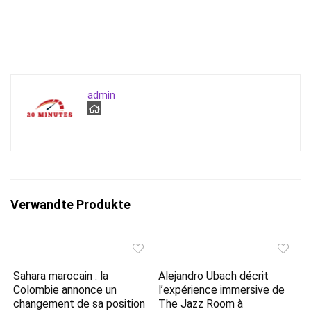
admin
Verwandte Produkte
Sahara marocain : la
Alejandro Ubach décrit
Colombie annonce un
l’expérience immersive de
changement de sa position
The Jazz Room à