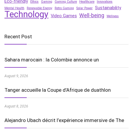
Eco-friendly
Ethics
Gaming
Gaming Culture
Healthcare
Innovations
Sustainability
Mental Health
Renewable Energy
Retro Gaming
Solar Power
Technology
Well-being
Video Games
Wellness
Recent Post
Sahara marocain : la Colombie annonce un
August 9, 2026
Tanger accueille la Coupe d’Afrique de duathlon
August 8, 2026
Alejandro Ubach décrit l’expérience immersive de The