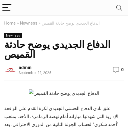
الدفاع الجديدي يوضح حادثة القميص
»
Newness
»
Home
Newness
الدفاع الجديدي يوضح حادثة
القميص
admin
0
September 22, 2025
علق نادي الدفاع الحسني الجديدي لكرة القدم على الواقعة
الإدارية التي شهدتها مباراته أمام نهضة الزمامرة، االأحد، بملعب
“أحمد شكري” لحساب الجولة الثانية من الدوري الاحترافي، بعد