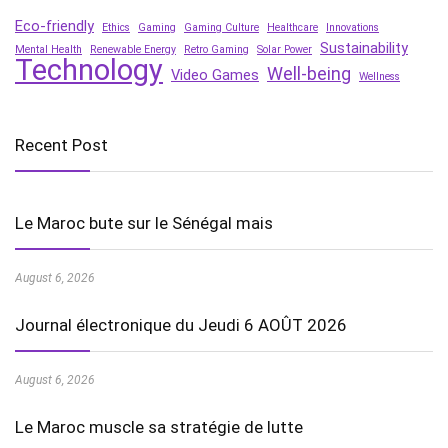
Eco-friendly
Ethics
Gaming
Gaming Culture
Healthcare
Innovations
Sustainability
Mental Health
Renewable Energy
Retro Gaming
Solar Power
Technology
Well-being
Video Games
Wellness
Recent Post
Le Maroc bute sur le Sénégal mais
August 6, 2026
Journal électronique du Jeudi 6 AOÛT 2026
August 6, 2026
Le Maroc muscle sa stratégie de lutte