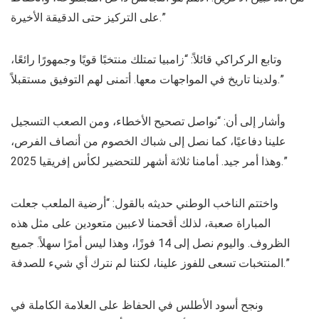
على التركيز حتى الدقيقة الأخيرة.”
وتابع الركراكي قائلاً: “زامبيا تمتلك منتخبًا قويًا وجمهورًا رائعًا،
ولدينا تاريخ في المواجهات معها. أتمنى لهم التوفيق مستقبلاً.”
وأشار إلى أن: “نواصل تصحيح الأخطاء، ومن الصعب التسجيل
علينا دفاعيًا، كما نصل إلى شباك الخصوم من أنصاف الفرص،
وهذا أمر جيد. أمامنا ثلاثة أشهر للتحضير لكأس إفريقيا 2025.”
واختتم الناخب الوطني حديثه بالقول: “أرضية الملعب جعلت
المباراة صعبة، لذلك أقحمنا لاعبين متعودين على مثل هذه
الظروف. واليوم نصل إلى 14 فوزًا، وهذا ليس أمرًا سهلاً. جميع
المنتخبات تسعى للفوز علينا، لكننا لم نترك أي شيء للصدفة.”
ونجح أسود الأطلس في الحفاظ على العلامة الكاملة في