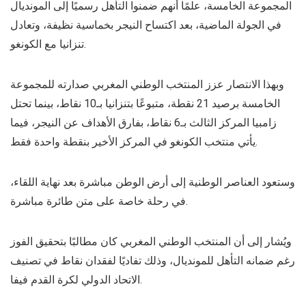
المجموعة الخامسة، علمًا أنهم ضمنوا التأهل رسميًا إلى المونديال
في الجولة الماضية، بعد اكتساح النيجر بخماسية نظيفة، وتعادل
تنزانيا مع الكونغو.
وبهذا الانتصار عزز المنتخب الوطني المغربي صدارته للمجموعة
الخامسة برصيد 21 نقطة، متبوعًا بتنزانيا بـ10 نقاط، بينما تحتل
زامبيا المركز الثالث بـ6 نقاط، بفارق الأهداف عن النيجر، فيما
يأتي منتخب الكونغو في المركز الأخير بنقطة واحدة فقط.
وستعود العناصر الوطنية إلى أرض الوطن مباشرة بعد نهاية اللقاء،
في رحلة خاصة على متن طائرة مباشرة.
ويُشار إلى أن المنتخب الوطني المغربي كان مطالبًا بتحقيق الفوز
رغم ضمانه التأهل للمونديال، وذلك تفاديًا لفقدان نقاط في تصنيف
الاتحاد الدولي لكرة القدم فيفا.