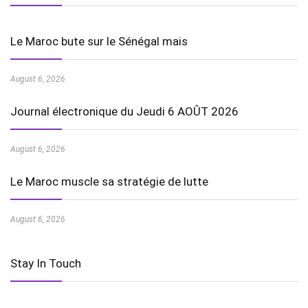
Le Maroc bute sur le Sénégal mais
August 6, 2026
Journal électronique du Jeudi 6 AOÛT 2026
August 6, 2026
Le Maroc muscle sa stratégie de lutte
August 6, 2026
Stay In Touch