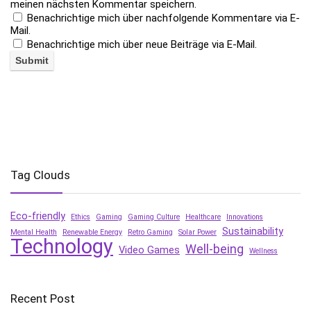
meinen nächsten Kommentar speichern.
Benachrichtige mich über nachfolgende Kommentare via E-
Mail.
Benachrichtige mich über neue Beiträge via E-Mail.
Tag Clouds
Eco-friendly
Ethics
Gaming
Gaming Culture
Healthcare
Innovations
Sustainability
Mental Health
Renewable Energy
Retro Gaming
Solar Power
Technology
Well-being
Video Games
Wellness
Recent Post