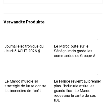
Verwandte Produkte
Journal électronique du
Le Maroc bute sur le
Jeudi 6 AOÛT 2026 🔒
Sénégal mais garde les
commandes du Groupe A
Le Maroc muscle sa
La France revient au premier
stratégie de lutte contre
plan, l’industrie attire les
les incendies de forêt
grands flux : Le Maroc
redessine la carte de ses
IDE