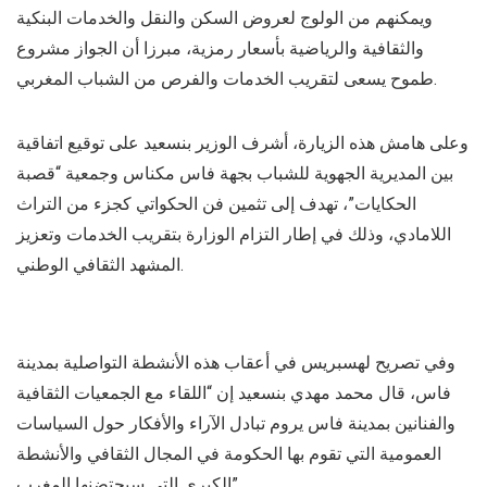
ويمكنهم من الولوج لعروض السكن والنقل والخدمات البنكية
والثقافية والرياضية بأسعار رمزية، مبرزا أن الجواز مشروع
طموح يسعى لتقريب الخدمات والفرص من الشباب المغربي.
وعلى هامش هذه الزيارة، أشرف الوزير بنسعيد على توقيع اتفاقية
بين المديرية الجهوية للشباب بجهة فاس مكناس وجمعية “قصبة
الحكايات”، تهدف إلى تثمين فن الحكواتي كجزء من التراث
اللامادي، وذلك في إطار التزام الوزارة بتقريب الخدمات وتعزيز
المشهد الثقافي الوطني.
وفي تصريح لهسبريس في أعقاب هذه الأنشطة التواصلية بمدينة
فاس، قال محمد مهدي بنسعيد إن “اللقاء مع الجمعيات الثقافية
والفنانين بمدينة فاس يروم تبادل الآراء والأفكار حول السياسات
العمومية التي تقوم بها الحكومة في المجال الثقافي والأنشطة
الكبرى التي سيحتضنها المغرب”.