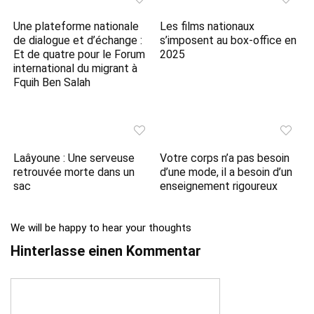
Une plateforme nationale
Les films nationaux
de dialogue et d’échange :
s’imposent au box-office en
Et de quatre pour le Forum
2025
international du migrant à
Fquih Ben Salah
Laâyoune : Une serveuse
Votre corps n’a pas besoin
retrouvée morte dans un
d’une mode, il a besoin d’un
sac
enseignement rigoureux
We will be happy to hear your thoughts
Hinterlasse einen Kommentar