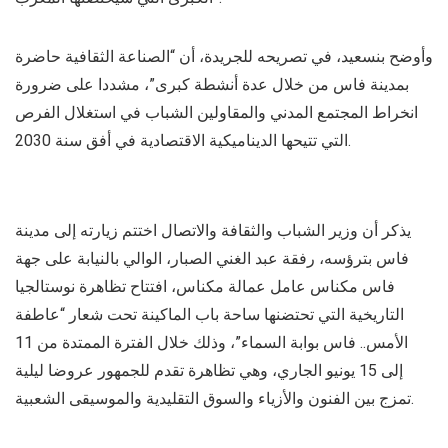
وأوضح بنسعيد، في تصريحه للجريدة، أن “الصناعة الثقافية حاضرة
بمدينة فاس من خلال عدة أنشطة كبرى”، مشددا على ضرورة
انخراط المجتمع المدني والمقاولين الشباب في استغلال الفرص
التي تتيحها الديناميكية الاقتصادية في أفق سنة 2030.
يذكر أن وزير الشباب والثقافة والاتصال اختتم زيارته إلى مدينة
فاس بترؤسه، رفقة عبد الغني الصبار، الوالي بالنيابة على جهة
فاس مكناس عامل عمالة مكناس، افتتاح تظاهرة نوستالجيا
التاريخية التي تحتضنها ساحة باب الماكينة تحت شعار “عاطفة
الأمس.. فاس بوابة السماء”، وذلك خلال الفترة الممتدة من 11
إلى 15 يونيو الجاري، وهي تظاهرة تقدم للجمهور عروضا ليلية
تمزج بين الفنون والأزياء والسوق التقليدية والموسيقى الشعبية.