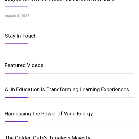
August 5, 2026
Stay In Touch
Featured Videos
AI in Education is Transforming Learning Experiences
Harnessing the Power of Wind Energy
The Golden Gate’s Timeless Majesty