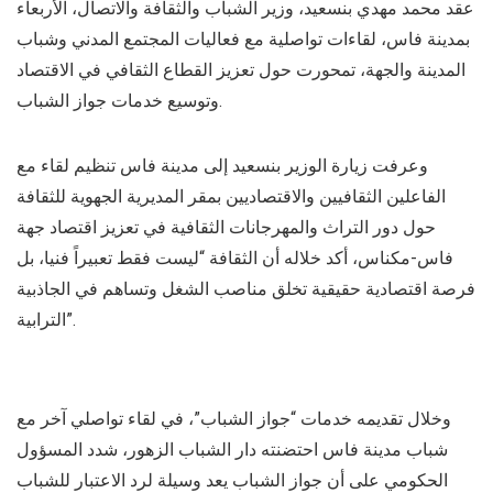
عقد محمد مهدي بنسعيد، وزير الشباب والثقافة والاتصال، الأربعاء
بمدينة فاس، لقاءات تواصلية مع فعاليات المجتمع المدني وشباب
المدينة والجهة، تمحورت حول تعزيز القطاع الثقافي في الاقتصاد
وتوسيع خدمات جواز الشباب.
وعرفت زيارة الوزير بنسعيد إلى مدينة فاس تنظيم لقاء مع
الفاعلين الثقافيين والاقتصاديين بمقر المديرية الجهوية للثقافة
حول دور التراث والمهرجانات الثقافية في تعزيز اقتصاد جهة
فاس-مكناس، أكد خلاله أن الثقافة “ليست فقط تعبيراً فنيا، بل
فرصة اقتصادية حقيقية تخلق مناصب الشغل وتساهم في الجاذبية
الترابية”.
وخلال تقديمه خدمات “جواز الشباب”، في لقاء تواصلي آخر مع
شباب مدينة فاس احتضنته دار الشباب الزهور، شدد المسؤول
الحكومي على أن جواز الشباب يعد وسيلة لرد الاعتبار للشباب