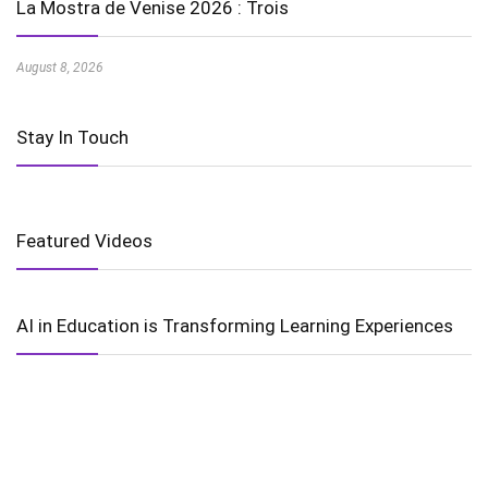
La Mostra de Venise 2026 : Trois
August 8, 2026
Stay In Touch
Featured Videos
AI in Education is Transforming Learning Experiences
Harnessing the Power of Wind Energy