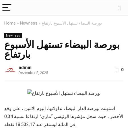
Home
»
Newness
»
بورصة البيضاء تستهل الأسبوع بارتفاع
Newness
بورصة البيضاء تستهل الأسبوع
بارتفاع
admin
0
Dezember 8, 2025
استهلت بورصة الدار البيضاء تداولاتها، اليوم الاثنين ، على وقع
الأخضر ، حيث سجل مؤشرها الرئيسي “مازي” ارتفاعا بنسبة 0,34
في المائة ليستقر عند 18.532,17 نقطة.