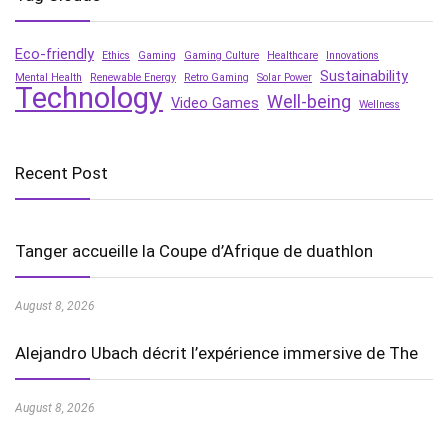
Eco-friendly
Ethics
Gaming
Gaming Culture
Healthcare
Innovations
Sustainability
Mental Health
Renewable Energy
Retro Gaming
Solar Power
Technology
Well-being
Video Games
Wellness
Recent Post
Tanger accueille la Coupe d’Afrique de duathlon
August 8, 2026
Alejandro Ubach décrit l’expérience immersive de The
August 8, 2026