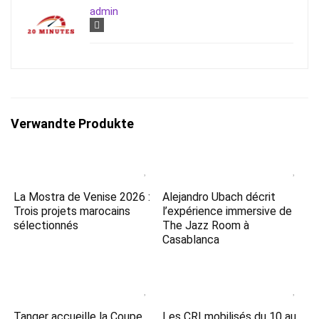
admin
Verwandte Produkte
La Mostra de Venise 2026 :
Alejandro Ubach décrit
Trois projets marocains
l’expérience immersive de
sélectionnés
The Jazz Room à
Casablanca
Tanger accueille la Coupe
Les CRI mobilisés du 10 au