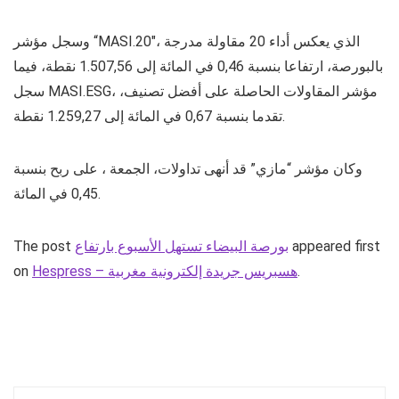
وسجل مؤشر “MASI.20″، الذي يعكس أداء 20 مقاولة مدرجة
بالبورصة، ارتفاعا بنسبة 0,46 في المائة إلى 1.507,56 نقطة، فيما
سجل MASI.ESG، مؤشر المقاولات الحاصلة على أفضل تصنيف،
تقدما بنسبة 0,67 في المائة إلى 1.259,27 نقطة.
وكان مؤشر “مازي” قد أنهى تداولات، الجمعة ، على ربح بنسبة
0,45 في المائة.
The post
بورصة البيضاء تستهل الأسبوع بارتفاع
appeared first
on
Hespress – هسبريس جريدة إلكترونية مغربية
.