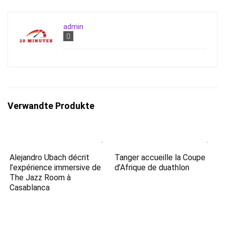
admin
Verwandte Produkte
Alejandro Ubach décrit
Tanger accueille la Coupe
l’expérience immersive de
d’Afrique de duathlon
The Jazz Room à
Casablanca