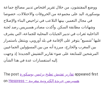
ووضع المفتشون، من خلال تقرير افتحاص تدبير مصالح جماعة
بوسكورة، اليد على مجموعة من الخروقات والاختلالات، خصوصا
في مجال التعمير، بينها التلاعب في تراخيص البناء والإصلاح
وشهادات مطابقة السكن. وأكدت مصادر هسبريس رصد لجنة
الداخلية ثغرات في تدبير الجبايات المحلية للجماعة، التي يشرف
عليها “شسيع” يتوفر على الإقامة في بلد أوروبي، ويتنقل باستمرار
بين المغرب والخارج، مبرزة أنه من بين المسؤولين الجماعيين
المرشحين للمتابعة على ضوء تقارير التفتيش الجديدة؛ إذ وجهت
إليه استفسارات عدة في هذا الشأن.
appeared first
تقارير تفتيش تطيح برئيس بوسكورة
The post
.
Hespress – هسبريس جريدة إلكترونية مغربية
on