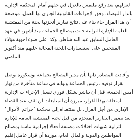
لعزلهم، بعد رفع ملتمس بالعزل في حقهم أمام المحكمة الإدارية
بالدار البيضاء، وفق الإجراءات القانونية الجاري بها العمل، موضحة
أن هذا القرار جاء بناء على نتائج تقارير أنجزتها لجنة من المفتشية
العامة للإدارة الترابية حلت بمصالح الجماعة منذ أشهر، في عهد
العامل السابق عبد الله شاطر، وكذا على ضوء أجوبة هؤلاء
المنتخبين على استفسارات اللجنة المحالة عليهم منذ أكتوبر
الماضي.
وأفادت المصادر ذاتها بأن مدير المصالح بجماعة بوسكورة توصل
بقرار توقيف رئيس الجماعة ونوابه في ساعة متأخرة من نهار
أمس الجمعة، قبل أن يباشر بشكل فوري تفعيل الإجراءات الإدارية
المتعلقة بهذا القرار، مبرزة أن المتابعات لن تقف عند القضاء
الإداري من أجل العزل، بل ستتعداه إلى محكمة “جرائم الأموال”
بعد تضمن التقارير المنجزة من قبل لجنة المفتشية العامة للإدارة
الترابية شبهات اختلالات مصنفة أفعالا إجرامية ماسة بمصالح
المواطنين والدولة والمال العام، موردة أن قرار عامل إقليم