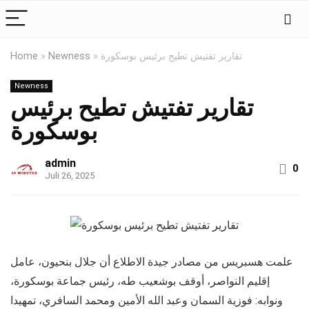
تقارير تفتيش تطيح برئيس بوسكورة
»
Newness
»
Home
Newness
تقارير تفتيش تطيح برئيس
بوسكورة
admin
0
Juli 26, 2025
علمت هسبريس من مصادر جيدة الاطلاع أن جلال بنحيون، عامل
إقليم النواصر، أوقف بوشعيب طه، رئيس جماعة بوسكورة،
ونوابه: فوزية السمان وعبد الله الأمين ومحمد السافري، تمهيدا