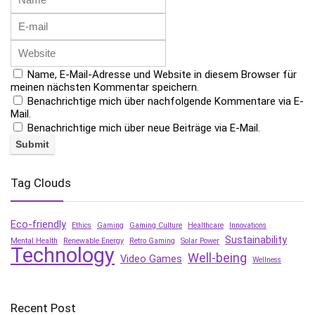
Name, E-Mail-Adresse und Website in diesem Browser für
meinen nächsten Kommentar speichern.
Benachrichtige mich über nachfolgende Kommentare via E-
Mail.
Benachrichtige mich über neue Beiträge via E-Mail.
Tag Clouds
Eco-friendly
Ethics
Gaming
Gaming Culture
Healthcare
Innovations
Sustainability
Mental Health
Renewable Energy
Retro Gaming
Solar Power
Technology
Well-being
Video Games
Wellness
Recent Post