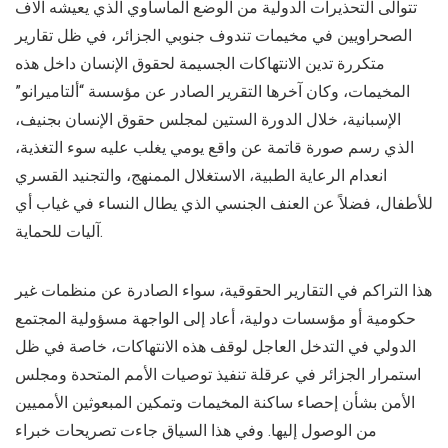
تتوالى التحذيرات الدولية من الوضع المأساوي الذي يعيشه آلاف
الصحراويين في مخيمات تندوف جنوبي الجزائر، في ظل تقارير
متكررة تدين الانتهاكات الجسيمة لحقوق الإنسان داخل هذه
المخيمات، وكان آخرها التقرير الصادر عن مؤسسة “ألتاميرانو”
الإسبانية، خلال الدورة الستين لمجلس حقوق الإنسان بجنيف،
الذي رسم صورة قاتمة عن واقع يومي يغلب عليه سوء التغذية،
انعدام الرعاية الطبية، الاستغلال الممنهج، والتجنيد القسري
للأطفال، فضلاً عن العنف الجنسي الذي يطال النساء في غياب أي
آليات للحماية.
هذا التراكم في التقارير الحقوقية، سواء الصادرة عن منظمات غير
حكومية أو مؤسسات دولية، أعاد إلى الواجهة مسؤولية المجتمع
الدولي في التدخل العاجل لوقف هذه الانتهاكات، خاصة في ظل
استمرار الجزائر في عرقلة تنفيذ توصيات الأمم المتحدة ومجلس
الأمن بشأن إحصاء ساكنة المخيمات وتمكين المبعوثين الأمميين
من الوصول إليها. وفي هذا السياق جاءت تصريحات خبراء