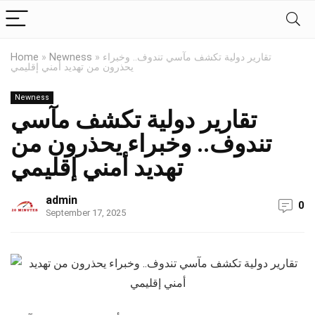
تقارير دولية تكشف مآسي تندوف.. وخبراء
»
Newness
»
Home
يحذرون من تهديد أمني إقليمي
Newness
تقارير دولية تكشف مآسي
تندوف.. وخبراء يحذرون من
تهديد أمني إقليمي
admin
0
September 17, 2025