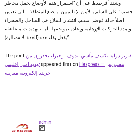
وشدد أقرطيط على أن “استمرار هذه الأوضاع يحمل مخاطر
جسيمة على السلم والأمن الإقليميين، ويضع المنطقة ـ التي تعيش
أصلاً حالة فوضى بسبب انتشار السلاح في الساحل والصحراء
وتمدد الحركات الإرهابية وإعادة تموضعها ـ أمام تهديدات مضاعفة
بفعل بقاء هذه (الغدة الانفصالية)”.
تقارير دولية تكشف مآسي تندوف.. وخبراء يحذرون من
The post
Hespress – هسبريس
appeared first on
تهديد أمني إقليمي
.
جريدة إلكترونية مغربية
admin