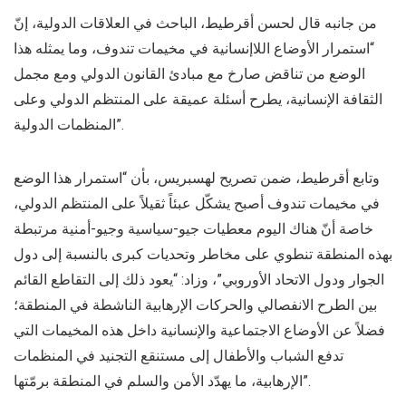
من جانبه قال لحسن أقرطيط، الباحث في العلاقات الدولية، إنّ
“استمرار الأوضاع اللاإنسانية في مخيمات تندوف، وما يمثله هذا
الوضع من تناقض صارخ مع مبادئ القانون الدولي ومع مجمل
الثقافة الإنسانية، يطرح أسئلة عميقة على المنتظم الدولي وعلى
المنظمات الدولية”.
وتابع أقرطيط، ضمن تصريح لهسبريس، بأن “استمرار هذا الوضع
في مخيمات تندوف أصبح يشكّل عبئاً ثقيلاً على المنتظم الدولي،
خاصة أنّ هناك اليوم معطيات جيو-سياسية وجيو-أمنية مرتبطة
بهذه المنطقة تنطوي على مخاطر وتحديات كبرى بالنسبة إلى دول
الجوار ودول الاتحاد الأوروبي”، وزاد: “يعود ذلك إلى التقاطع القائم
بين الطرح الانفصالي والحركات الإرهابية الناشطة في المنطقة؛
فضلاً عن الأوضاع الاجتماعية والإنسانية داخل هذه المخيمات التي
تدفع الشباب والأطفال إلى مستنقع التجنيد في المنظمات
الإرهابية، ما يهدّد الأمن والسلم في المنطقة برمّتها”.