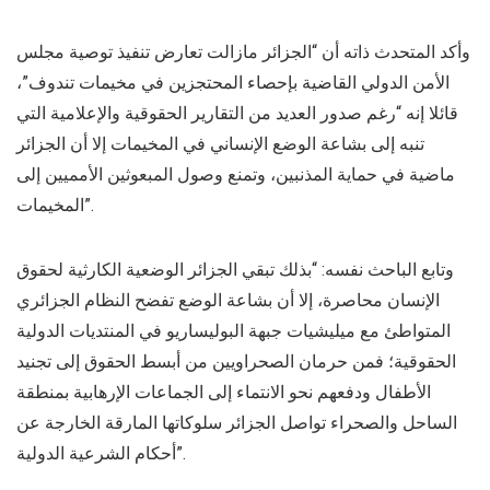
وأكد المتحدث ذاته أن “الجزائر مازالت تعارض تنفيذ توصية مجلس
الأمن الدولي القاضية بإحصاء المحتجزين في مخيمات تندوف”،
قائلا إنه “رغم صدور العديد من التقارير الحقوقية والإعلامية التي
تنبه إلى بشاعة الوضع الإنساني في المخيمات إلا أن الجزائر
ماضية في حماية المذنبين، وتمنع وصول المبعوثين الأمميين إلى
المخيمات”.
وتابع الباحث نفسه: “بذلك تبقي الجزائر الوضعية الكارثية لحقوق
الإنسان محاصرة، إلا أن بشاعة الوضع تفضح النظام الجزائري
المتواطئ مع ميليشيات جبهة البوليساريو في المنتديات الدولية
الحقوقية؛ فمن حرمان الصحراويين من أبسط الحقوق إلى تجنيد
الأطفال ودفعهم نحو الانتماء إلى الجماعات الإرهابية بمنطقة
الساحل والصحراء تواصل الجزائر سلوكاتها المارقة الخارجة عن
أحكام الشرعية الدولية”.