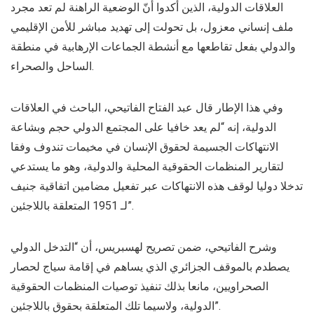
العلاقات الدولية، الذين أكدوا أنّ الوضعية الراهنة لم تعد مجرد
ملف إنساني معزول، بل تحولت إلى تهديد مباشر للأمن الإقليمي
والدولي بفعل تقاطعها مع أنشطة الجماعات الإرهابية في منطقة
الساحل والصحراء.
وفي هذا الإطار قال عبد الفتاح الفاتيحي، الباحث في العلاقات
الدولية، إنه “لم يعد خافيا على المجتمع الدولي حجم وبشاعة
الانتهاكات الجسيمة لحقوق الإنسان في مخيمات تندوف وفقا
لتقارير المنظمات الحقوقية المحلية والدولية، وهو ما يستدعي
تدخلا دوليا لوقف هذه الانتهاكات عبر تفعيل مضامين اتفاقية جنيف
لـ 1951 المتعلقة باللاجئين”.
وشرح الفاتيحي، ضمن تصريح لهسبريس، أن “التدخل الدولي
يصطدم بالموقف الجزائري الذي يساهم في إقامة سياج لحصار
الصحراويين، مانعا بذلك تنفيذ توصيات المنظمات الحقوقية
الدولية، ولاسيما تلك المتعلقة بحقوق باللاجئين”.