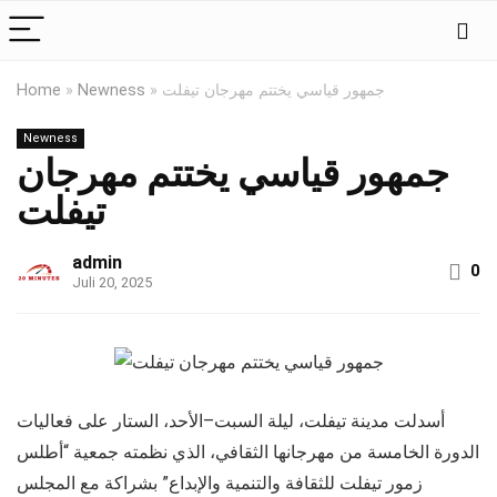
جمهور قياسي يختتم مهرجان تيفلت
»
Newness
»
Home
Newness
جمهور قياسي يختتم مهرجان
تيفلت
admin
0
Juli 20, 2025
أسدلت مدينة تيفلت، ليلة السبت–الأحد، الستار على فعاليات
الدورة الخامسة من مهرجانها الثقافي، الذي نظمته جمعية “أطلس
زمور تيفلت للثقافة والتنمية والإبداع” بشراكة مع المجلس