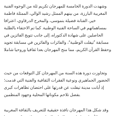
وشهدت الدورة الخامسة للمهرجان تكريم ثلة من الوجوه الفنية
المغربية البارزة، من بينهم الممثل رشيد الوالي، الممثلة فاطمة
خير، الفنانة فضيلة بنموسى، والمخرج الدرقاوي، اعترافا
بمساهماتهم في الساحة الفنية الوطنية. كما تم الاحتفاء بالطلبة
الحاصلين على شهادة الدكتوراه، إلى جانب تتويج الفائزين في
مسابقة “تيفلت الوطنية”، والفائزات والفائزين في مسابقة تجويد
وحفظ القرآن الكريم، مما منح المهرجان بعدا ثقافيا وروحيا شاملا.
وتجاوزت دورة هذه السنة من المهرجان كل التوقعات من حيث
الحضور الجماهيري ونوعية الفقرات الثقافية والفنية التي قدمت؛
إذ أبانت مدينة تيفلت عن قدرتها على احتضان تظاهرات كبرى
بفضل تلاحم مكوناتها المحلية وجهود المنظمين.
وقد شكل هذا المهرجان نافذة حقيقية للتعريف بالثقافة المغربية