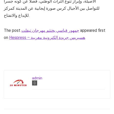
الأصيلة، وإبراز تنوع التراث الوطني، فضلا عن كونه جسرا
للتواصل بين الأجيال كرس صورة إيجابية عن المدينة كمركز
للإبداع والانفتاح.
appeared first
جمهور قياسي يختتم مهرجان تيفلت
The post
.
Hespress – هسبريس جريدة إلكترونية مغربية
on
admin