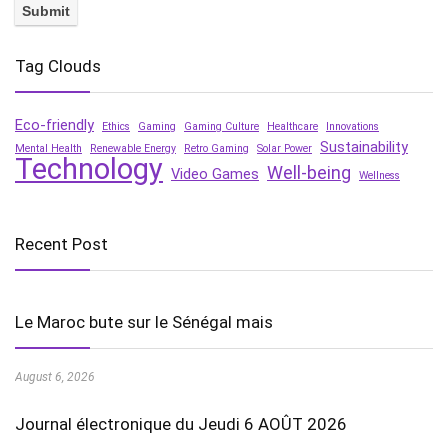
Tag Clouds
Eco-friendly
Ethics
Gaming
Gaming Culture
Healthcare
Innovations
Sustainability
Mental Health
Renewable Energy
Retro Gaming
Solar Power
Technology
Well-being
Video Games
Wellness
Recent Post
Le Maroc bute sur le Sénégal mais
August 6, 2026
Journal électronique du Jeudi 6 AOÛT 2026