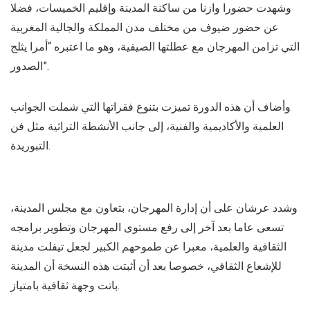
وشهدت حضورا وازنا من ساكنة المدينة وإقليم الخميسات، فضلا
عن حضور ضيوف من مختلف مدن المملكة والجالية المغربية
التي تزامن المهرجان مع عطلتها الصيفية، وهو ما اعتبره “أمرا يثلج
الصدور”.
وأضاف أن هذه الدورة تميزت بتنوع فقراتها التي شملت الجوانب
العلمية والأكاديمية والفنية، إلى جانب الأنشطة التراثية مثل فن
التبوريدة.
وشدد عرشان على أن إدارة المهرجان، بتعاون مع مجلس المدينة،
تسعى عاما بعد آخر إلى رفع مستوى المهرجان وتطوير برامجه
الثقافية والعلمية، معبرا عن طموحهم الكبير لجعل تيفلت مدينة
للإشعاع الثقافي، خصوصا بعد أن أثبتت هذه النسخة أن المدينة
باتت وجهة ثقافية بامتياز.