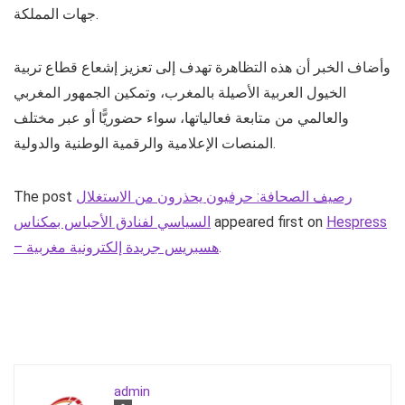
جهات المملكة.
وأضاف الخبر أن هذه التظاهرة تهدف إلى تعزيز إشعاع قطاع تربية
الخيول العربية الأصيلة بالمغرب، وتمكين الجمهور المغربي
والعالمي من متابعة فعالياتها، سواء حضوريًّا أو عبر مختلف
المنصات الإعلامية والرقمية الوطنية والدولية.
رصيف الصحافة: حرفيون يحذرون من الاستغلال
The post
Hespress
appeared first on
السياسي لفنادق الأحباس بمكناس
.
– هسبريس جريدة إلكترونية مغربية
admin