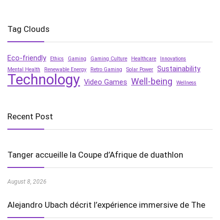
Tag Clouds
Eco-friendly
Ethics
Gaming
Gaming Culture
Healthcare
Innovations
Sustainability
Mental Health
Renewable Energy
Retro Gaming
Solar Power
Technology
Well-being
Video Games
Wellness
Recent Post
Tanger accueille la Coupe d’Afrique de duathlon
August 8, 2026
Alejandro Ubach décrit l’expérience immersive de The