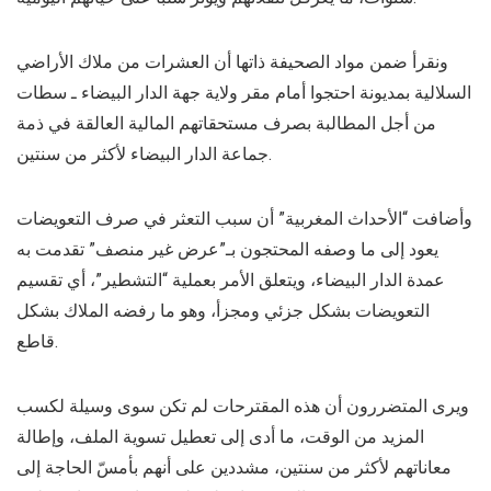
ونقرأ ضمن مواد الصحيفة ذاتها أن العشرات من ملاك الأراضي
السلالية بمديونة احتجوا أمام مقر ولاية جهة الدار البيضاء ـ سطات
من أجل المطالبة بصرف مستحقاتهم المالية العالقة في ذمة
جماعة الدار البيضاء لأكثر من سنتين.
وأضافت “الأحداث المغربية” أن سبب التعثر في صرف التعويضات
يعود إلى ما وصفه المحتجون بـ”عرض غير منصف” تقدمت به
عمدة الدار البيضاء، ويتعلق الأمر بعملية “التشطير”، أي تقسيم
التعويضات بشكل جزئي ومجزأ، وهو ما رفضه الملاك بشكل
قاطع.
ويرى المتضررون أن هذه المقترحات لم تكن سوى وسيلة لكسب
المزيد من الوقت، ما أدى إلى تعطيل تسوية الملف، وإطالة
معاناتهم لأكثر من سنتين، مشددين على أنهم بأمسّ الحاجة إلى