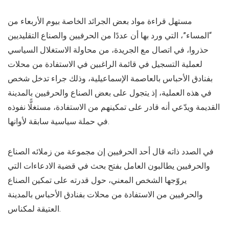
مستهل قراءة مواد بعض الجرائد الخاصة بيوم الأربعاء من
“المساء”، التي ورد بها أن عددًا من الحرفيين والصناع التقليديين
حذروا، في اتصال مع الجريدة، من محاولة الاستغلال السياسي
لعملية التسجيل في قائمة الراغبين في الاستفادة من محلات
بفنادق الأحباس بالعاصمة الإسماعيلية، وذلك جراء تدخل شخص
في هذه العملية، إذ يتجول على بعض الصناع والحرفيين بالمدينة
القديمة ويدّعي أنه قادر على تمكينهم من الاستفادة، مستغلًّا نفوذه
في حملة سياسية سابقة لأوانها.
في الصدد ذاته قال أحد الحرفيين إن مجموعة من زملائه الصناع
والحرفيين يطالبون العامل بفتح بحث في قضية الادعاءات التي
يروّجها الشخص المعني، حول قدرته على تمكين الصناع
والحرفيين من الاستفادة من محلات بفنادق الأحباس بالمدينة
العتيقة لمكناس.