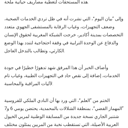
هذه المستحقات لتغطية مصاريف حياتية ملحة.
وإلى “بيان اليوم”، التي نشرت أنه في ظل تردي الخدمات الصحية،
وضعف التجهيزات، وغياب الرقابة بالمستشفى الجهوي متعدد
التخصصات بمدينة أكادير، خرجت الشبكة المغربية لحقوق الإنسان
والدفاع عن الوحدة الترابية في وقفة احتجاجية لتندد بهذا الوضع
الكارثي، وتطالب بالتدخل العاجل.
وأضاف الخبر أن هذا المرفق شهد تدهورًا خطيرًا في جودة
الخدمات، إضافة إلى نقص حاد في التجهيزات الطبية، وغياب تام
لآليات المراقبة والمحاسبة.
الختم من “العلم”، التي ورد بها أن النادي الملكي للفروسية
“المهماز الفضي”، بمنطقة الشلالات بالمحمدية، يحتضن يومي 6 و7
شتنبر الجاري نسخة جديدة من المسابقة الوطنية لمربي الخيول
العربية الأصيلة، التي تستقطب نخبة من المربين يمثلون مختلف