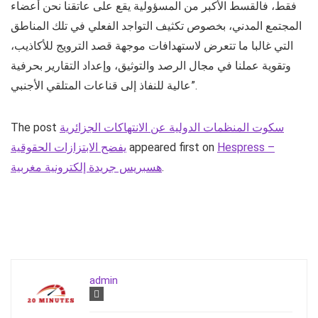
فقط، فالقسط الأكبر من المسؤولية يقع على عاتقنا نحن أعضاء
المجتمع المدني، بخصوص تكثيف التواجد الفعلي في تلك المناطق
التي غالبا ما تتعرض لاستهدافات موجهة قصد الترويج للأكاذيب،
وتقوية عملنا في مجال الرصد والتوثيق، وإعداد التقارير بحرفية
عالية للنفاذ إلى قناعات المتلقي الأجنبي”.
سكوت المنظمات الدولية عن الانتهاكات الجزائرية
The post
Hespress –
appeared first on
يفضح الابتزازات الحقوقية
.
هسبريس جريدة إلكترونية مغربية
admin