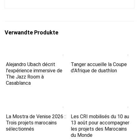
Verwandte Produkte
Alejandro Ubach décrit
Tanger accueille la Coupe
l’expérience immersive de
d’Afrique de duathlon
The Jazz Room à
Casablanca
La Mostra de Venise 2026 :
Les CRI mobilisés du 10 au
Trois projets marocains
13 août pour accompagner
sélectionnés
les projets des Marocains
du Monde