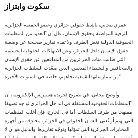
سكوت وابتزاز
عمري تيجاني، ناشط حقوقي جزائري وعضو الجمعية الجزائرية
لترقية المواطنة وحقوق الإنسان، قال إن “العديد من المنظمات
الحقوقية الدولية تغض الطرف ولا تقدم تقارير صحيحة عن وضعية
حقوق الإنسان داخل الجزائر، وعن الانتهاكات الحقوقية الجسيمة
التي طالت مئات الجزائريين من المدافعين عن حقوق الإنسان
والصحافيين والنشطاء المدنيين، الذين صعّدت السلطات الجزائرية
من ممارساتها القمعية تجاههم، خاصة في السنوات الأخيرة”.
وأوضح تيجاني، في تصريح لجريدة هسبريس الإلكترونية، أن
“المنظمات الحقوقية المستقلة في الداخل الجزائري تواجه تضييقا
ممنهجا من طرف السلطات. أما في الخارج، فإن أغلب المنظمات
التي تهتم أو تُعنى بالشأن الحقوقي في الجزائر، مخترَقة من أجهزة
المخابرات الجزائرية التي تموّلها وتوجّه تقاريرها. والدليل هو أن لا
أحد تقريبا من هذه المنظمات كتب عن الانتهاكات التي تعرضتُ لها