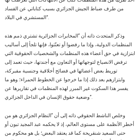
من طرف ضباط الجيش الجزائري بسبب كتاباتي عن الفساد
المستشري في البلاد”.
وذكر المتحدث ذاته أن “المخابرات الجزائرية تشتري ذمم هذه
المنظمات الدولية، وإذا ما رفضوا أو تعنّتوا، فإنها تلجأ إلى أساليب
ابتزازية في حق أعضاء هذه المنظمات والشخصيات الحقوقية التي
ترفض الانصياع لتوجهاتها أو التعاون مع أجندتها، حيث تعمد إلى
توريط بعض أعضائها في فضائح أخلاقية وجنسية مفبركة،
وابتزازهم بعد ذلك إذا ما خرجوا عن الخطوط الحمراء؛ وهو ما
يفسر هذا السكوت غير المبرر لهذه المنظمات في تقاريرها عن
وضعية حقوق الإنسان في الداخل الجزائري”.
وخلص الناشط الحقوقي ذاته إلى أن “النظام الجزائري هو من
أخطر الأنظمة على مستوى العالم، إذ لا يحكمه عبد المجيد تبون أو
حتى السعيد شنقريحة كما قد يعتقد البعض؛ بل هو محكوم من