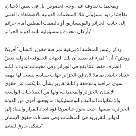
وبمخيمات تندوف على وجه الخصوص. بل في بعض الأحيان،
تفاجئنا ردود مسؤولي تلك المنظمات الدولية بالاصطفاف العلني
إلى جانب الجزائر والبوليساريو، أو بالصمت المطبق أمام جرائم
بأركان محددة وبمسؤولية ثابتة لدولة الجزائر”.
وذكر رئيس المنظمة الإفريقية لمراقبة حقوق الإنسان “أفريكا
ووتش”، أن “المرء قد يعتقد أن تلك الجهات الحقوقية الدولية تغضّ
الطرف فقط عمّا يقع في الجزائر وفي مخيمات تندوف؛ لكنه
اعتقاد خاطئ تماما؛ لأن في الجزائر جهات سيادية ليست لها مهمة
سوى مراقبة وملاحقة وكتابة تقارير بشأن ما يُكتب عن حقوق
الإنسان بالجزائر والمخيمات، ولها من الصلاحيات الواسعة
والإمكانيات المالية واللوجستيكية؛ ما يجعلها أقوى من الدولة
الجزائرية نفسها، حيث يحوز عناصرها قوة اتخاذ القرار والنفاذ إلى
الدوائر التقريرية في المنظمات وفي فضاءات حقوق الإنسان
بشكل خارق للعادة”.