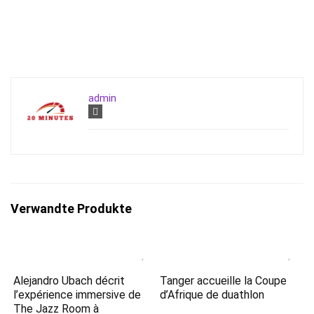
admin
Verwandte Produkte
Alejandro Ubach décrit
Tanger accueille la Coupe
l’expérience immersive de
d’Afrique de duathlon
The Jazz Room à