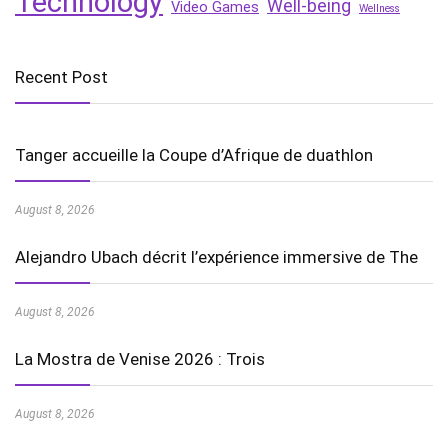
Technology
Well-being
Video Games
Wellness
Recent Post
Tanger accueille la Coupe d’Afrique de duathlon
August 8, 2026
Alejandro Ubach décrit l’expérience immersive de The
August 8, 2026
La Mostra de Venise 2026 : Trois
August 8, 2026