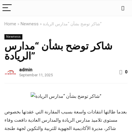
شاكر توضح بشأن “مدارس الريادة”
»
Newness
»
Home
Newness
شاكر توضح بشأن “مدارس
الريادة”
admin
0
September 11, 2025
بعدما طالتها انتقادات واسعة بسبب المقارنة التي عقدتها بخصوص
مستوى تلاميذ مدارس الريادة والمدارس العادية دافعت وفاء
شاكر، مديرة الأكاديمية الجهوية للتربية والتكوين لجهة طنجة