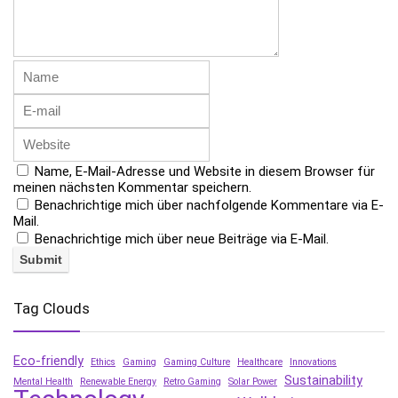
Name, E-Mail-Adresse und Website in diesem Browser für
meinen nächsten Kommentar speichern.
Benachrichtige mich über nachfolgende Kommentare via E-
Mail.
Benachrichtige mich über neue Beiträge via E-Mail.
Tag Clouds
Eco-friendly
Ethics
Gaming
Gaming Culture
Healthcare
Innovations
Sustainability
Mental Health
Renewable Energy
Retro Gaming
Solar Power