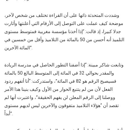
وشددت المتحدثة ذاتها على أن القراءة تختلف من شخص لآخر،
موضحة كيف عملت على التوصل إلى الأرقام التي أعلنتها وأثارت
جدلا كبيرا، إذ قالت: “إذا أخذنا مؤسسة مغربية فمتوسط مستوى
التلميذ أنه أحسن من 50 بالمائة من التلاميذ وأقل من خمسين في
المائة الآخرين”.
وتابعت شاكر مبينة: “إذا أضفنا التطور الحاصل في مدرسة الريادة
والمقدر بحوالي 32 في المائة إلى المتوسط البالغ 50 بالمائة
فسيصبح الرقم هو 82 في المائة”، واستدركت: “أنا أتفهم ردود
الفعل لأن من لم يتتبع الحوار من الأول وكيف بنينا هذا الأمر
ووصلنا إلى الرقم المعلن لن يفهم الحقيقة”، واعتبرت أنها لم
تقصد أن “هؤلاء التلاميذ متفوقون والآخرين ليس لديهم مستوى
أبداً”.