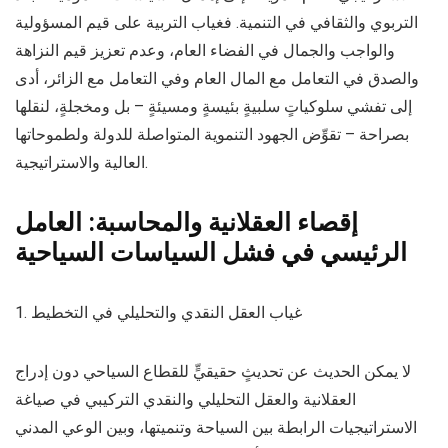
التربوي والثقافي في التنمية. فغياب التربية على قيم المسؤولية
والواجب والجمال في الفضاء العام، وعدم تعزيز قيم النزاهة
والصدق في التعامل مع المال العام وفي التعامل مع الزائر، أدى
إلى تفشي سلوكياتٍ سلبيةٍ بئيسةٍ ومسيئةٍ – بل ومخجلةٍ، لنقلها
بصراحة – تقوِّض الجهود التنموية المتواصلة للدولة ولطموحاتها
العالية والاستراتيجية.
إقصاء العقلانية والمحاسبة: العامل
الرئيسي في فشل السياسات السياحية
1. غياب العقل النقدي والتحليلي في التخطيط
لا يمكن الحديث عن تحديثٍ حقيقيٍّ للقطاع السياحي دون إدراج
العقلانية والعقل التحليلي والنقدي التركيبي في صياغة
الاستراتيجيات الرابطة بين السياحة وتنميتها، وبين الوعي المدني