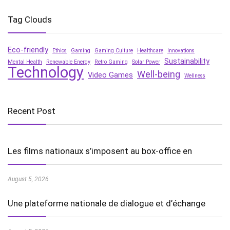
Tag Clouds
Eco-friendly
Ethics
Gaming
Gaming Culture
Healthcare
Innovations
Sustainability
Mental Health
Renewable Energy
Retro Gaming
Solar Power
Technology
Well-being
Video Games
Wellness
Recent Post
Les films nationaux s’imposent au box-office en
August 5, 2026
Une plateforme nationale de dialogue et d’échange