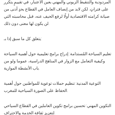
المردودية والتنقيط الزبوني والمهني بعين الاعتبار، في تقييمٍ يتكرر
على فتراتٍ. لكن لابد من إنصاف العامل في القطاع بحدٍ أدنى من
صيانة كرامته الاقتصادية أولًا لرفع الحيف عنه، قبل محاسبته التي
لن يكون لها معنى دون ذلك.
يتعلق كل ما سبق إذا بـ:
تعليم السياحة المُستدامة: إدراج برامج تعليمية حول أهمية السياحة
وكيفية التعامل مع الزوار في المناهج الدراسية، عموما ولو من
باب الأنشطة الموازية.
التوعية المدنية: تنظيم حملات توعوية للمواطنين حول أهمية
الحفاظ على الصورة السياحية للمغرب.
التكوين المهني: تحسين برامج تكوين العاملين في القطاع السياحي
لتعزيز ثقافة الخدمة والاحتراف.