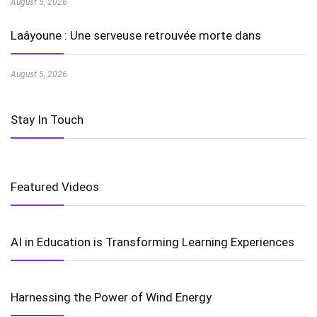
August 5, 2026
Laâyoune : Une serveuse retrouvée morte dans
August 5, 2026
Stay In Touch
Featured Videos
AI in Education is Transforming Learning Experiences
Harnessing the Power of Wind Energy