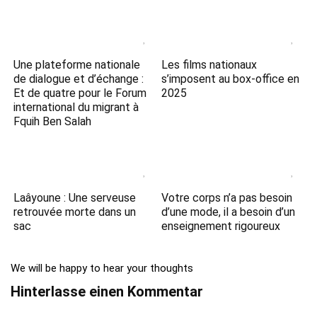
Une plateforme nationale
Les films nationaux
de dialogue et d’échange :
s’imposent au box-office en
Et de quatre pour le Forum
2025
international du migrant à
Fquih Ben Salah
Laâyoune : Une serveuse
Votre corps n’a pas besoin
retrouvée morte dans un
d’une mode, il a besoin d’un
sac
enseignement rigoureux
We will be happy to hear your thoughts
Hinterlasse einen Kommentar