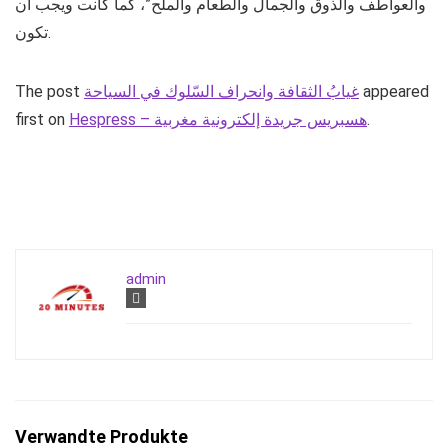
والعواطف والذوق والجمال والطعام والملح”، كما كانت ويجب أن
تكون.
appeared
غيابُ الثقافة وانحراف السّلوك في السياحة
The post
.
Hespress – هسبريس جريدة إلكترونية مغربية
first on
admin
Verwandte Produkte