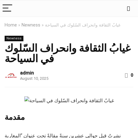
غيابُ الثقافة وانحراف السّلوك في السياحة
»
Newness
»
Home
Newness
غيابُ الثقافة وانحراف السّلوك
في السياحة
admin
0
August 10, 2025
مقدمة
نشرتُ قبل حوالي عشرين سنةً مقالةً تحت عنوان “المغاربة