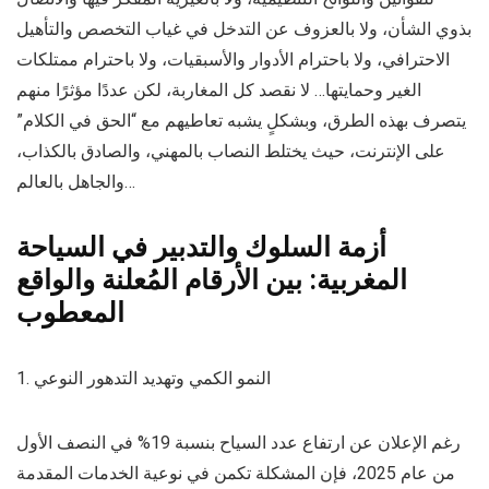
بذوي الشأن، ولا بالعزوف عن التدخل في غياب التخصص والتأهيل
الاحترافي، ولا باحترام الأدوار والأسبقيات، ولا باحترام ممتلكات
الغير وحمايتها… لا نقصد كل المغاربة، لكن عددًا مؤثرًا منهم
يتصرف بهذه الطرق، وبشكلٍ يشبه تعاطيهم مع “الحق في الكلام”
على الإنترنت، حيث يختلط النصاب بالمهني، والصادق بالكذاب،
والجاهل بالعالم…
أزمة السلوك والتدبير في السياحة
المغربية: بين الأرقام المُعلنة والواقع
المعطوب
1. النمو الكمي وتهديد التدهور النوعي
رغم الإعلان عن ارتفاع عدد السياح بنسبة 19% في النصف الأول
من عام 2025، فإن المشكلة تكمن في نوعية الخدمات المقدمة