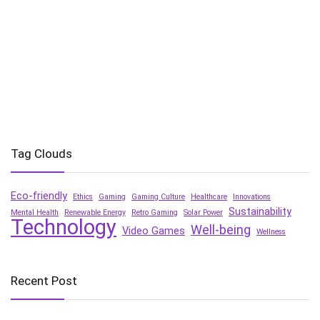
Tag Clouds
Eco-friendly
Ethics
Gaming
Gaming Culture
Healthcare
Innovations
Sustainability
Mental Health
Renewable Energy
Retro Gaming
Solar Power
Technology
Well-being
Video Games
Wellness
Recent Post