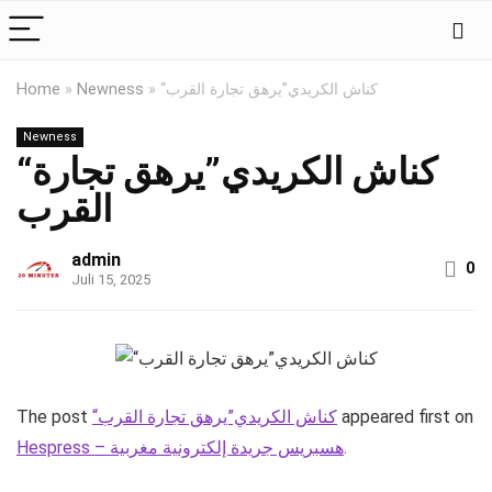
Home
»
Newness
»
“كناش الكريدي”يرهق تجارة القرب
Newness
“كناش الكريدي”يرهق تجارة
القرب
admin
0
Juli 15, 2025
The post
“كناش الكريدي”يرهق تجارة القرب
appeared first on
Hespress – هسبريس جريدة إلكترونية مغربية
.