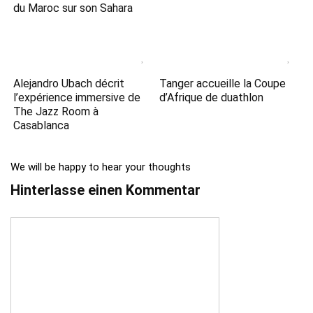
du Maroc sur son Sahara
Alejandro Ubach décrit
Tanger accueille la Coupe
l’expérience immersive de
d’Afrique de duathlon
The Jazz Room à
Casablanca
We will be happy to hear your thoughts
Hinterlasse einen Kommentar