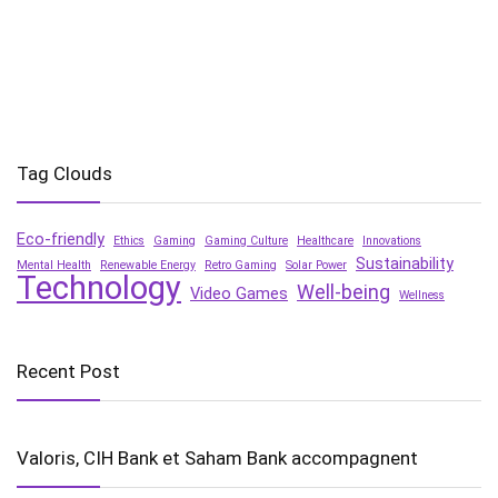
Tag Clouds
Eco-friendly
Ethics
Gaming
Gaming Culture
Healthcare
Innovations
Sustainability
Mental Health
Renewable Energy
Retro Gaming
Solar Power
Technology
Well-being
Video Games
Wellness
Recent Post
Valoris, CIH Bank et Saham Bank accompagnent