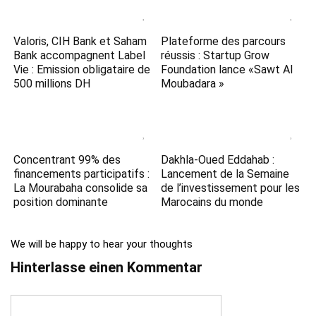
Valoris, CIH Bank et Saham
Plateforme des parcours
Bank accompagnent Label
réussis : Startup Grow
Vie : Emission obligataire de
Foundation lance «Sawt Al
500 millions DH
Moubadara »
Concentrant 99% des
Dakhla-Oued Eddahab :
financements participatifs :
Lancement de la Semaine
La Mourabaha consolide sa
de l’investissement pour les
position dominante
Marocains du monde
We will be happy to hear your thoughts
Hinterlasse einen Kommentar