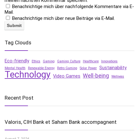
meinen nächsten Kommentar speichern.
Benachrichtige mich über nachfolgende Kommentare via E-
Mail.
Benachrichtige mich über neue Beiträge via E-Mail.
Tag Clouds
Eco-friendly
Ethics
Gaming
Gaming Culture
Healthcare
Innovations
Sustainability
Mental Health
Renewable Energy
Retro Gaming
Solar Power
Technology
Well-being
Video Games
Wellness
Recent Post
Valoris, CIH Bank et Saham Bank accompagnent