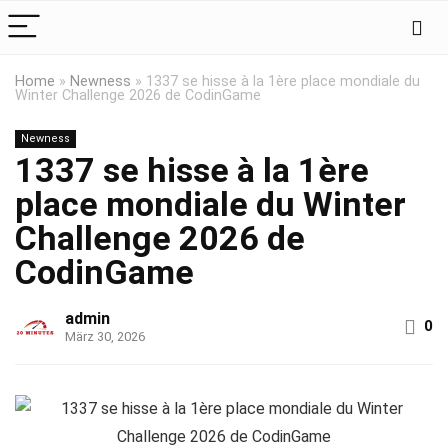
Home
»
Newness
»
1337 se hisse à la 1ère place mondiale du
Winter Challenge 2026 de CodinGame
Newness
1337 se hisse à la 1ère
place mondiale du Winter
Challenge 2026 de
CodinGame
admin
0
März 30, 2026