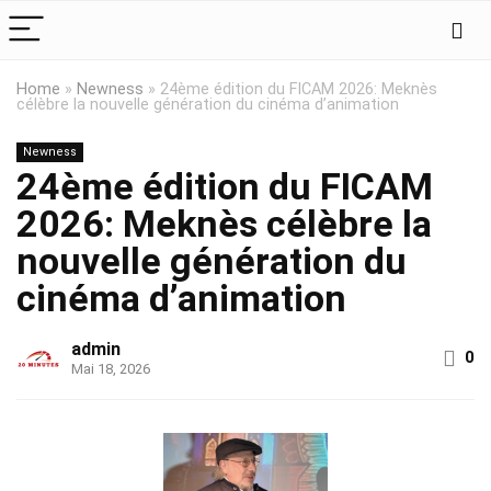
Home
»
Newness
»
24ème édition du FICAM 2026: Meknès
célèbre la nouvelle génération du cinéma d’animation
Newness
24ème édition du FICAM
2026: Meknès célèbre la
nouvelle génération du
cinéma d’animation
admin
0
Mai 18, 2026