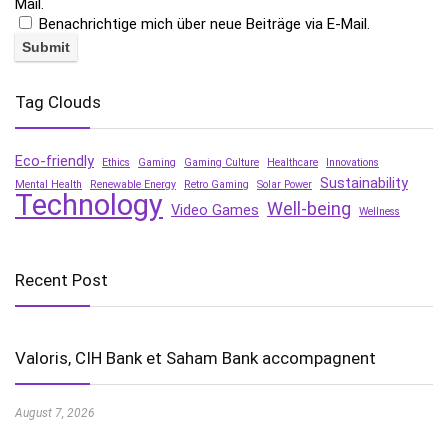
Mail.
Benachrichtige mich über neue Beiträge via E-Mail.
Tag Clouds
Eco-friendly
Ethics
Gaming
Gaming Culture
Healthcare
Innovations
Sustainability
Mental Health
Renewable Energy
Retro Gaming
Solar Power
Technology
Well-being
Video Games
Wellness
Recent Post
Valoris, CIH Bank et Saham Bank accompagnent
August 7, 2026