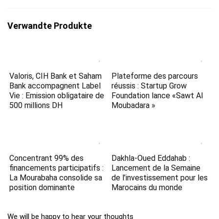
Verwandte Produkte
Valoris, CIH Bank et Saham
Plateforme des parcours
Bank accompagnent Label
réussis : Startup Grow
Vie : Emission obligataire de
Foundation lance «Sawt Al
500 millions DH
Moubadara »
Concentrant 99% des
Dakhla-Oued Eddahab :
financements participatifs :
Lancement de la Semaine
La Mourabaha consolide sa
de l’investissement pour les
position dominante
Marocains du monde
We will be happy to hear your thoughts