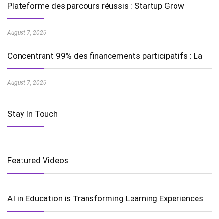
Plateforme des parcours réussis : Startup Grow
August 7, 2026
Concentrant 99% des financements participatifs : La
August 7, 2026
Stay In Touch
Featured Videos
AI in Education is Transforming Learning Experiences