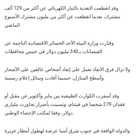
وقد انقطعت التغذية بالتيار الكهربائي عن أكثر من 129 ألف
مشترك، بعدما انقطعت عن أكثر من مليون مشترك الأسبوع
الماضي.
وقدّرت وزارة البيئة الأحد الخسائر الاقتصادية الناجمة عن
الفيضانات بـ343 مليون دولار في خمس محافظات.
ولا تزال فرق الانقاذ تعمل على إنقاذ أشخاص عالقين على الأشجار
وأسطح المنازل، حسبما أفادت وسائل إعلام رسمية.
وقد أسفرت الكوارث الطبيعية بين يناير وأكتوبر عن مقتل أو
فقدان 279 شخصا في فيتنام، وتسببت بأضرار تجاوزت ملياري
دولار، وفقا لمكتب الإحصاء الوطني.
والدولة الواقعة في جنوب شرق آسيا عرضة لهطول أمطار غزيرة