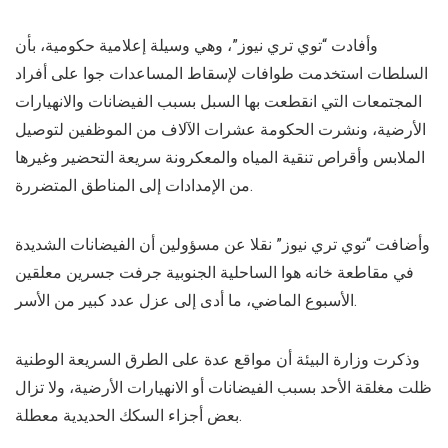
وأفادت “توي تري نيوز”، وهي وسيلة إعلامية حكومية، بأن
السلطات استخدمت طوافات لإسقاط المساعدات جوا على أفراد
المجتمعات التي انقطعت بها السبل بسبب الفيضانات والانهيارات
الأرضية، ونشرت الحكومة عشرات الآلاف من الموظفين لتوصيل
الملابس وأقراص تنقية المياه والمعكرونة سريعة التحضير وغيرها
من الإمدادات إلى المناطق المتضررة.
وأضافت “توي تري نيوز” نقلا عن مسؤولين أن الفيضانات الشديدة
في مقاطعة خانه هوا الساحلية الجنوبية جرفت جسرين معلقين
الأسبوع الماضي، ما أدى إلى عزل عدد كبير من الأسر.
وذكرت وزارة البيئة أن مواقع عدة على الطرق السريعة الوطنية
ظلت مغلقة الأحد بسبب الفيضانات أو الانهيارات الأرضية، ولا تزال
بعض أجزاء السكك الحديدية معطلة.