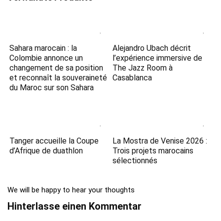
Sahara marocain : la
Alejandro Ubach décrit
Colombie annonce un
l’expérience immersive de
changement de sa position
The Jazz Room à
et reconnaît la souveraineté
Casablanca
du Maroc sur son Sahara
Tanger accueille la Coupe
La Mostra de Venise 2026 :
d’Afrique de duathlon
Trois projets marocains
sélectionnés
We will be happy to hear your thoughts
Hinterlasse einen Kommentar