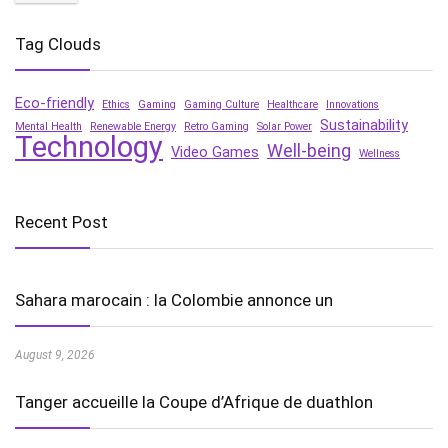
Tag Clouds
Eco-friendly
Ethics
Gaming
Gaming Culture
Healthcare
Innovations
Sustainability
Mental Health
Renewable Energy
Retro Gaming
Solar Power
Technology
Well-being
Video Games
Wellness
Recent Post
Sahara marocain : la Colombie annonce un
August 9, 2026
Tanger accueille la Coupe d’Afrique de duathlon