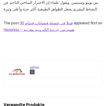
بين يونيو وسبتمبر، ويقول علماء إن الاحترار المناخي الناجم عن
النشاط البشري يجعل الظواهر الطبيعية أكثر حدة وأعلى وتيرة.
appeared first on
90 قتيلا في حصيلة فيضانات فيتنام
The post
.
Hespress – هسبريس جريدة إلكترونية مغربية
admin
Verwandte Produkte