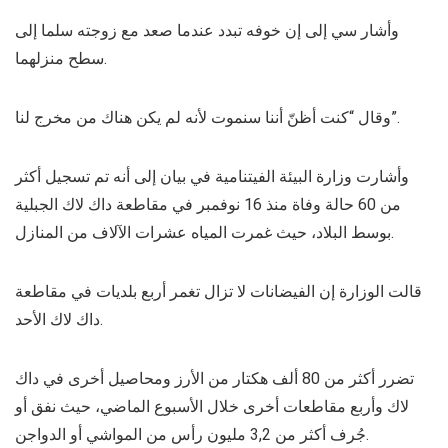
وأشار سي إلى إن خوفه تبدد عندما صعد مع زوجته سلما إلى
سطح منزلهما.
وقال “كنت أظنّ أننا سنموت لأنه لم يكن هناك من مخرج لنا”.
وأشارت وزارة البيئة الفيتنامية في بيان إلى أنه تم تسجيل أكثر
من 60 حالة وفاة منذ 16 نوفمبر في مقاطعة داك لاك الجبلية
بوسط البلاد، حيث غمرت المياه عشرات الآلاف من المنازل.
قالت الوزارة إن الفيضانات لا تزال تغمر أربع بلديات في مقاطعة
داك لاك الأحد.
تضرر أكثر من 80 ألف هكتار من الأرز ومحاصيل أخرى في داك
لاك وأربع مقاطعات أخرى خلال الأسبوع الماضي، حيث نفق أو
جُرف أكثر من 3,2 مليون رأس من المواشي أو الدواجن.