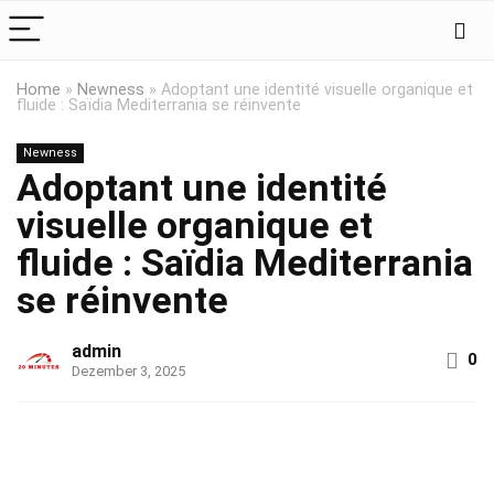
Home
»
Newness
»
Adoptant une identité visuelle organique et
fluide : Saïdia Mediterrania se réinvente
Newness
Adoptant une identité
visuelle organique et
fluide : Saïdia Mediterrania
se réinvente
admin
0
Dezember 3, 2025