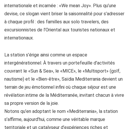
internationale et incarnée : «We mean Joy». Plus qu’une
devise, ce slogan vient briser la saisonnalité pour s’adresser
à chaque profil : des familles aux solo travelers, des
excursionnistes de l’Oriental aux touristes nationaux et
internationaux.
La station s’érige ainsi comme un espace
intergénérationnel. À travers un portefeuille d’activités
couvrant le «Sun & Sea», le «MICE», le «Multisport» (golf,
nautisme) et le «Bien-être», Saïdia Mediterrania devient un
terrain de jeu émotionnel infini où chaque séjour est une
révélation intime de la Méditerranée, invitant chacun à vivre
sa propre version de la joie.
Notons qu’en adoptant le nom «Mediterrania», la station
s’affirme, aujourd’hui, comme une véritable marque
territoriale et un catalyseur d’expériences riches et