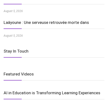
August 5, 2026
Laâyoune : Une serveuse retrouvée morte dans
August 5, 2026
Stay In Touch
Featured Videos
AI in Education is Transforming Learning Experiences