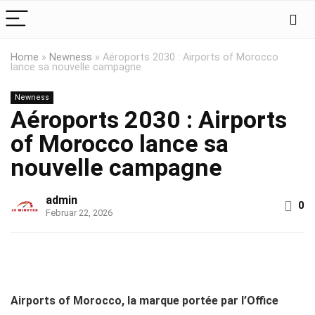
Home
»
Newness
»
Aéroports 2030 : Airports of Morocco
lance sa nouvelle campagne
Newness
Aéroports 2030 : Airports
of Morocco lance sa
nouvelle campagne
admin
0
Februar 22, 2026
Airports of Morocco, la marque portée par l’Office