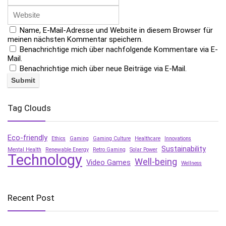
Name, E-Mail-Adresse und Website in diesem Browser für
meinen nächsten Kommentar speichern.
Benachrichtige mich über nachfolgende Kommentare via E-
Mail.
Benachrichtige mich über neue Beiträge via E-Mail.
Tag Clouds
Eco-friendly
Ethics
Gaming
Gaming Culture
Healthcare
Innovations
Sustainability
Mental Health
Renewable Energy
Retro Gaming
Solar Power
Technology
Well-being
Video Games
Wellness
Recent Post