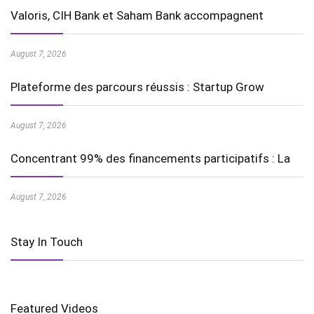
Valoris, CIH Bank et Saham Bank accompagnent
August 7, 2026
Plateforme des parcours réussis : Startup Grow
August 7, 2026
Concentrant 99% des financements participatifs : La
August 7, 2026
Stay In Touch
Featured Videos