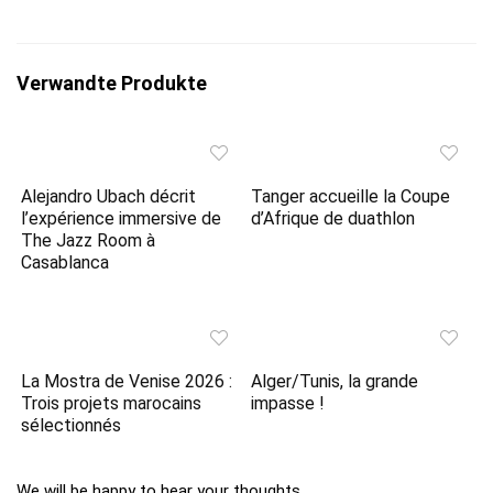
Verwandte Produkte
Alejandro Ubach décrit
Tanger accueille la Coupe
l’expérience immersive de
d’Afrique de duathlon
The Jazz Room à
Casablanca
La Mostra de Venise 2026 :
Alger/Tunis, la grande
Trois projets marocains
impasse !
sélectionnés
We will be happy to hear your thoughts