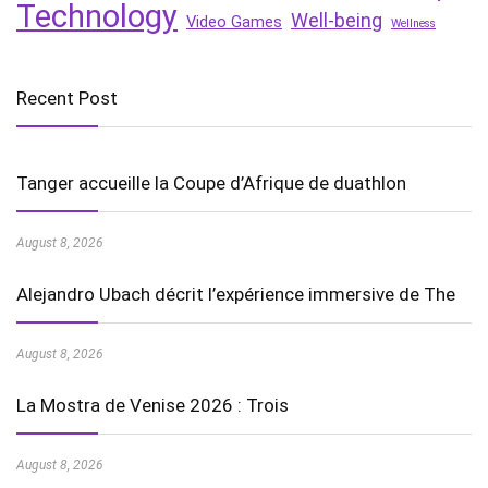
Technology
Well-being
Video Games
Wellness
Recent Post
Tanger accueille la Coupe d’Afrique de duathlon
August 8, 2026
Alejandro Ubach décrit l’expérience immersive de The
August 8, 2026
La Mostra de Venise 2026 : Trois
August 8, 2026