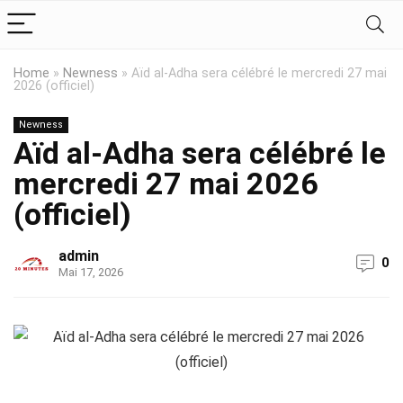
Home
»
Newness
»
Aïd al-Adha sera célébré le mercredi 27 mai
2026 (officiel)
Newness
Aïd al-Adha sera célébré le
mercredi 27 mai 2026
(officiel)
admin
0
Mai 17, 2026