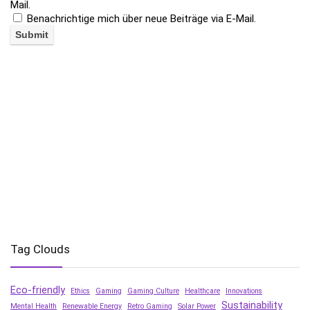
Mail.
Benachrichtige mich über neue Beiträge via E-Mail.
Tag Clouds
Eco-friendly
Ethics
Gaming
Gaming Culture
Healthcare
Innovations
Sustainability
Mental Health
Renewable Energy
Retro Gaming
Solar Power