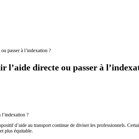
e ou passer à l’indexation ?
r l’aide directe ou passer à l’indexa
positif d’aide au transport continue de diviser les professionnels. Cert
t plus équitable.