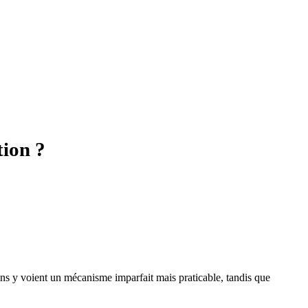
tion ?
ains y voient un mécanisme imparfait mais praticable, tandis que