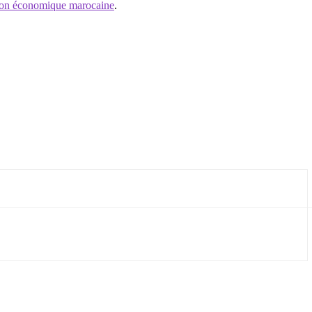
ion économique marocaine
.