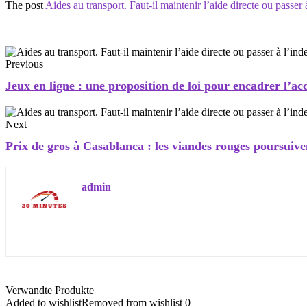
The post
Aides au transport. Faut-il maintenir l’aide directe ou passer 
Previous
Jeux en ligne : une proposition de loi pour encadrer l’ac
Next
Prix de gros à Casablanca : les viandes rouges poursuive
admin
Verwandte Produkte
Added to wishlist
Removed from wishlist
0