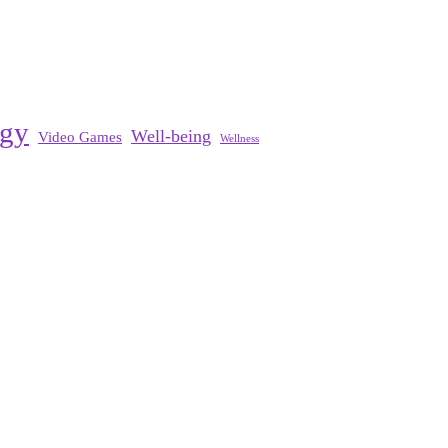
ogy
Well-being
Video Games
Wellness