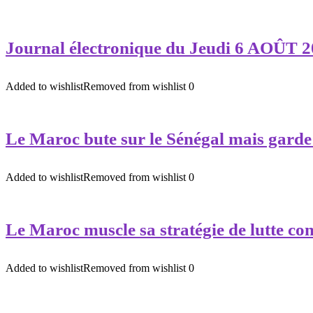
Journal électronique du Jeudi 6 AOÛT 2
Added to wishlist
Removed from wishlist
0
Le Maroc bute sur le Sénégal mais gard
Added to wishlist
Removed from wishlist
0
Le Maroc muscle sa stratégie de lutte cont
Added to wishlist
Removed from wishlist
0