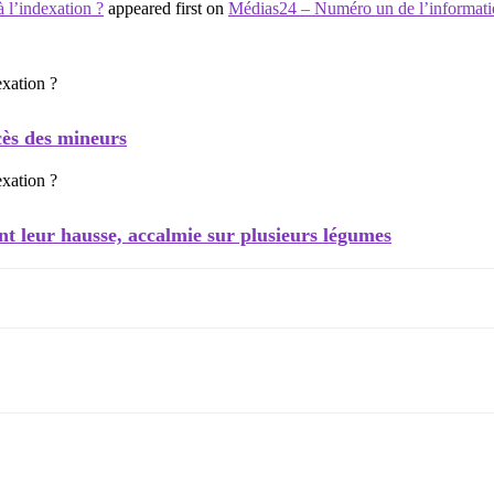
à l’indexation ?
appeared first on
Médias24 – Numéro un de l’informat
cès des mineurs
nt leur hausse, accalmie sur plusieurs légumes