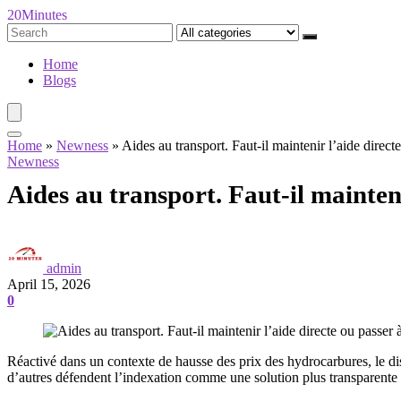
20Minutes
Search
for:
Home
Blogs
Home
»
Newness
»
Aides au transport. Faut-il maintenir l’aide direct
Newness
Aides au transport. Faut-il mainteni
admin
April 15, 2026
0
Réactivé dans un contexte de hausse des prix des hydrocarbures, le dis
d’autres défendent l’indexation comme une solution plus transparente e