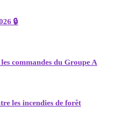
026 🔒
e les commandes du Groupe A
re les incendies de forêt