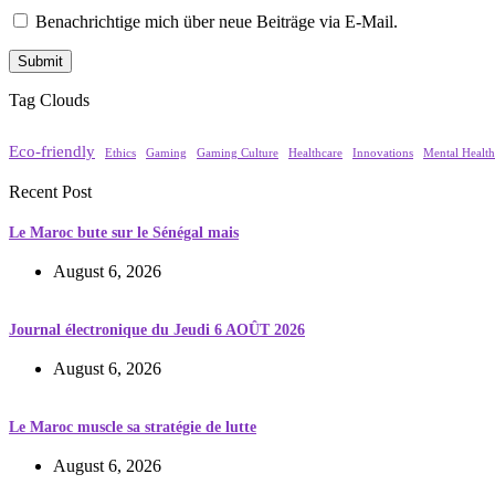
Benachrichtige mich über neue Beiträge via E-Mail.
Tag Clouds
Eco-friendly
Ethics
Gaming
Gaming Culture
Healthcare
Innovations
Mental Health
Recent Post
Le Maroc bute sur le Sénégal mais
August 6, 2026
Journal électronique du Jeudi 6 AOÛT 2026
August 6, 2026
Le Maroc muscle sa stratégie de lutte
August 6, 2026