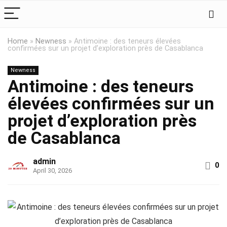
Home
»
Newness
»
Antimoine : des teneurs élevées
confirmées sur un projet d’exploration près de Casablanca
Newness
Antimoine : des teneurs
élevées confirmées sur un
projet d’exploration près
de Casablanca
admin
0
April 30, 2026