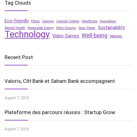
Tag Clouds
Eco-friendly
Ethics
Gaming
Gaming Culture
Healthcare
Innovations
Sustainability
Mental Health
Renewable Energy
Retro Gaming
Solar Power
Technology
Well-being
Video Games
Wellness
Recent Post
Valoris, CIH Bank et Saham Bank accompagnent
August 7, 2026
Plateforme des parcours réussis : Startup Grow
August 7, 2026