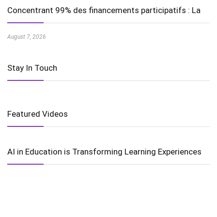
Concentrant 99% des financements participatifs : La
August 7, 2026
Stay In Touch
Featured Videos
AI in Education is Transforming Learning Experiences
Harnessing the Power of Wind Energy