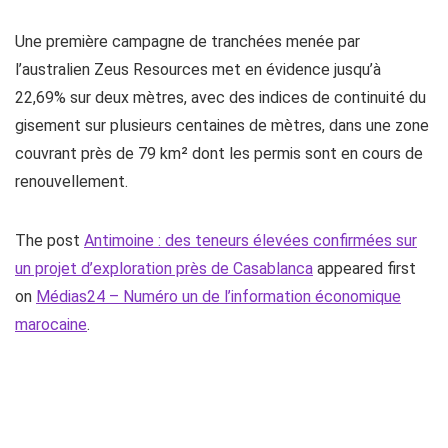
Une première campagne de tranchées menée par
l’australien Zeus Resources met en évidence jusqu’à
22,69% sur deux mètres, avec des indices de continuité du
gisement sur plusieurs centaines de mètres, dans une zone
couvrant près de 79 km² dont les permis sont en cours de
renouvellement.
The post
Antimoine : des teneurs élevées confirmées sur
un projet d’exploration près de Casablanca
appeared first
on
Médias24 – Numéro un de l’information économique
marocaine
.