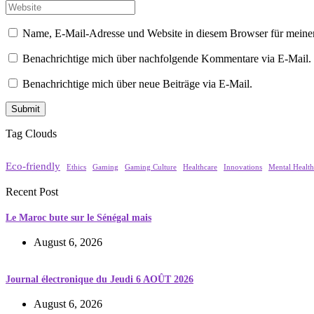
Name, E-Mail-Adresse und Website in diesem Browser für meine
Benachrichtige mich über nachfolgende Kommentare via E-Mail.
Benachrichtige mich über neue Beiträge via E-Mail.
Tag Clouds
Eco-friendly
Ethics
Gaming
Gaming Culture
Healthcare
Innovations
Mental Health
Recent Post
Le Maroc bute sur le Sénégal mais
August 6, 2026
Journal électronique du Jeudi 6 AOÛT 2026
August 6, 2026