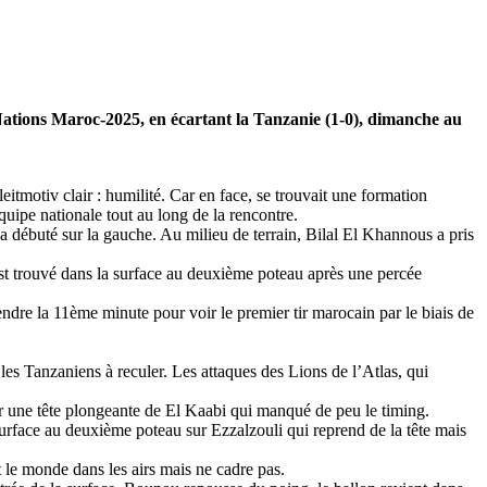
es Nations Maroc-2025, en écartant la Tanzanie (1-0), dimanche au
motiv clair : humilité. Car en face, se trouvait une formation
quipe nationale tout au long de la rencontre.
a débuté sur la gauche. Au milieu de terrain, Bilal El Khannous a pris
est trouvé dans la surface au deuxième poteau après une percée
ttendre la 11ème minute pour voir le premier tir marocain par le biais de
les Tanzaniens à reculer. Les attaques des Lions de l’Atlas, qui
par une tête plongeante de El Kaabi qui manqué de peu le timing.
rface au deuxième poteau sur Ezzalzouli qui reprend de la tête mais
 le monde dans les airs mais ne cadre pas.