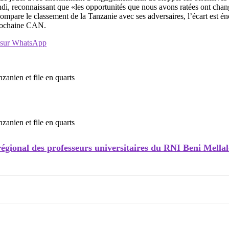
ondi, reconnaissant que «les opportunités que nous avons ratées ont ch
mpare le classement de la Tanzanie avec ses adversaires, l’écart est éno
 prochaine CAN.
t sur WhatsApp
égional des professeurs universitaires du RNI Beni Mella