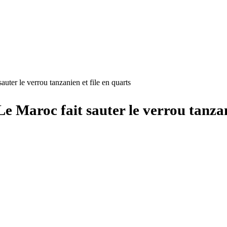
auter le verrou tanzanien et file en quarts
 Le Maroc fait sauter le verrou tanzan