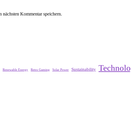
n nächsten Kommentar speichern.
Technol
Sustainability
Renewable Energy
Retro Gaming
Solar Power