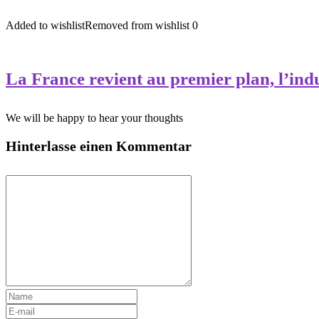
Added to wishlist
Removed from wishlist
0
La France revient au premier plan, l’indu
We will be happy to hear your thoughts
Hinterlasse einen Kommentar