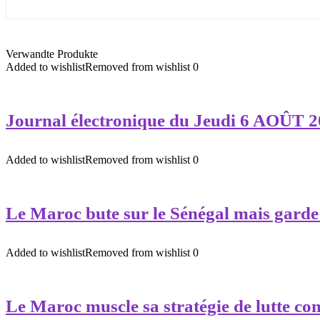
Verwandte Produkte
Added to wishlist
Removed from wishlist
0
Journal électronique du Jeudi 6 AOÛT 2
Added to wishlist
Removed from wishlist
0
Le Maroc bute sur le Sénégal mais gard
Added to wishlist
Removed from wishlist
0
Le Maroc muscle sa stratégie de lutte cont