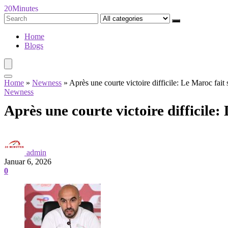
20Minutes
Search
for:
Home
Blogs
Home
»
Newness
»
Après une courte victoire difficile: Le Maroc fait s
Newness
Après une courte victoire difficile:
admin
Januar 6, 2026
0