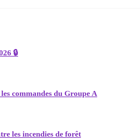
026 🔒
e les commandes du Groupe A
re les incendies de forêt