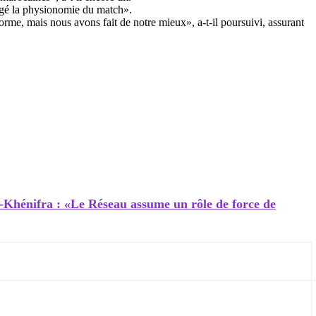
angé la physionomie du match».
rme, mais nous avons fait de notre mieux», a-t-il poursuivi, assurant
l-Khénifra : «Le Réseau assume un rôle de force de