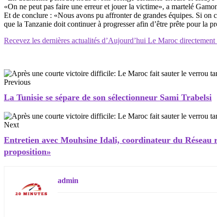
«On ne peut pas faire une erreur et jouer la victime», a martelé Gam
Et de conclure : «Nous avons pu affronter de grandes équipes. Si on co
que la Tanzanie doit continuer à progresser afin d’être prête pour la
Recevez les dernières actualités d’Aujourd’hui Le Maroc directemen
Previous
La Tunisie se sépare de son sélectionneur Sami Trabelsi
Next
Entretien avec Mouhsine Idali, coordinateur du Réseau r
proposition»
admin