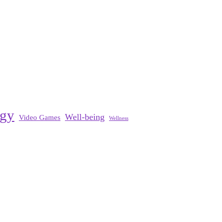
ogy
Well-being
Video Games
Wellness