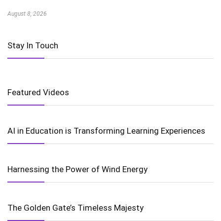
August 8, 2026
Stay In Touch
Featured Videos
AI in Education is Transforming Learning Experiences
Harnessing the Power of Wind Energy
The Golden Gate’s Timeless Majesty