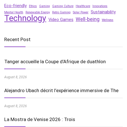
Eco-friendly
Ethics
Gaming
Gaming Culture
Healthcare
Innovations
Sustainability
Mental Health
Renewable Energy
Retro Gaming
Solar Power
Technology
Well-being
Video Games
Wellness
Recent Post
Tanger accueille la Coupe d’Afrique de duathlon
August 8, 2026
Alejandro Ubach décrit l’expérience immersive de The
August 8, 2026
La Mostra de Venise 2026 : Trois