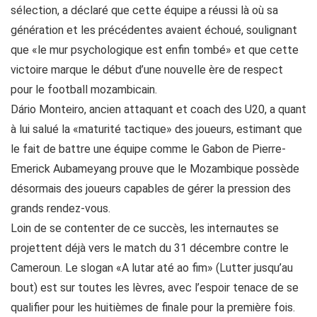
sélection, a déclaré que cette équipe a réussi là où sa
génération et les précédentes avaient échoué, soulignant
que «le mur psychologique est enfin tombé» et que cette
victoire marque le début d’une nouvelle ère de respect
pour le football mozambicain.
Dário Monteiro, ancien attaquant et coach des U20, a quant
à lui salué la «maturité tactique» des joueurs, estimant que
le fait de battre une équipe comme le Gabon de Pierre-
Emerick Aubameyang prouve que le Mozambique possède
désormais des joueurs capables de gérer la pression des
grands rendez-vous.
Loin de se contenter de ce succès, les internautes se
projettent déjà vers le match du 31 décembre contre le
Cameroun. Le slogan «A lutar até ao fim» (Lutter jusqu’au
bout) est sur toutes les lèvres, avec l’espoir tenace de se
qualifier pour les huitièmes de finale pour la première fois.