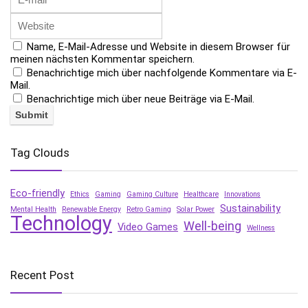
Name, E-Mail-Adresse und Website in diesem Browser für
meinen nächsten Kommentar speichern.
Benachrichtige mich über nachfolgende Kommentare via E-
Mail.
Benachrichtige mich über neue Beiträge via E-Mail.
Tag Clouds
Eco-friendly
Ethics
Gaming
Gaming Culture
Healthcare
Innovations
Sustainability
Mental Health
Renewable Energy
Retro Gaming
Solar Power
Technology
Well-being
Video Games
Wellness
Recent Post