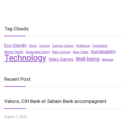
Tag Clouds
Eco-friendly
Ethics
Gaming
Gaming Culture
Healthcare
Innovations
Sustainability
Mental Health
Renewable Energy
Retro Gaming
Solar Power
Technology
Well-being
Video Games
Wellness
Recent Post
Valoris, CIH Bank et Saham Bank accompagnent
August 7, 2026