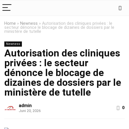
Home
»
Newness
»
Autorisation des cliniques privées : le
secteur dénonce le blocage de dizaines de dossiers par le
ministère de tutelle
Newness
Autorisation des cliniques
privées : le secteur
dénonce le blocage de
dizaines de dossiers par le
ministère de tutelle
admin
0
Juni 20, 2026