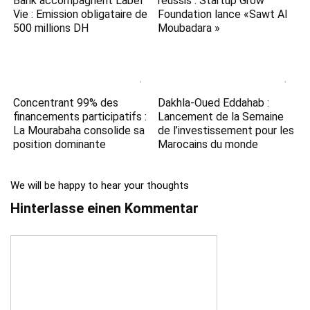
Bank accompagnent Label
réussis : Startup Grow
Vie : Emission obligataire de
Foundation lance «Sawt Al
500 millions DH
Moubadara »
Concentrant 99% des
Dakhla-Oued Eddahab :
financements participatifs :
Lancement de la Semaine
La Mourabaha consolide sa
de l’investissement pour les
position dominante
Marocains du monde
We will be happy to hear your thoughts
Hinterlasse einen Kommentar