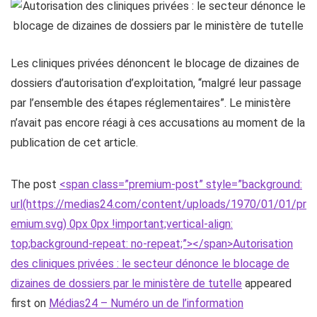
Les cliniques privées dénoncent le blocage de dizaines de
dossiers d’autorisation d’exploitation, “malgré leur passage
par l’ensemble des étapes réglementaires”. Le ministère
n’avait pas encore réagi à ces accusations au moment de la
publication de cet article.
The post
<span class=”premium-post” style=”background:
url(https://medias24.com/content/uploads/1970/01/01/pr
emium.svg) 0px 0px !important;vertical-align:
top;background-repeat: no-repeat;”></span>Autorisation
des cliniques privées : le secteur dénonce le blocage de
dizaines de dossiers par le ministère de tutelle
appeared
first on
Médias24 – Numéro un de l’information