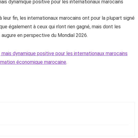
leur fin, les internationaux marocains ont pour la plupart signé
que également à ceux qui n’ont rien gagné, mais dont les
 augure en perspective du Mondial 2026.
s, mais dynamique positive pour les internationaux marocains
ormation économique marocaine
.