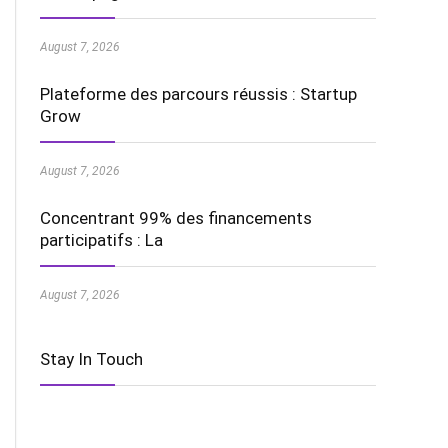
August 7, 2026
Plateforme des parcours réussis : Startup
Grow
August 7, 2026
Concentrant 99% des financements
participatifs : La
August 7, 2026
Stay In Touch