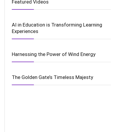
Featured Videos
AI in Education is Transforming Learning
Experiences
Harnessing the Power of Wind Energy
The Golden Gate’s Timeless Majesty