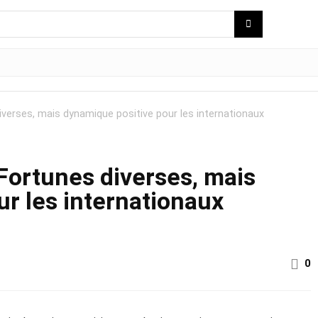
diverses, mais dynamique positive pour les internationaux
 Fortunes diverses, mais
r les internationaux
0