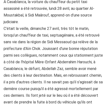
A Casablanca, la voiture du chauffeur du petit taxi
assassiné a été retrouvée, lundi 28 avril, au quartier Al-
Moustakbal, à Sidi Maârouf, apprend-on d’une source
judiciaire.
C’était la veille, dimanche 27 avril, très tôt le matin,
lorsqu’un chauffeur de taxi, septuagénaire, a été retrouvé
sans vie dans la région de Sidi Messaoud qui relève de la
préfecture d’Aïn Chok. Jouissant d’une bonne réputation
parmi ses collègues, notamment ceux qui stationnent juste
à côté de l’hôpital Mère-Enfant Abderrahim Harouchi, à
Casablanca, le défunt, Abdellah Zaz, semble avoir mené
des clients à leur destination. Mais, en rebroussant chemin,
il a pris d’autres clients. Il ne savait pas qu’il s’agissait de sa
dernière course puisqu’il a été agressé mortellement par
ces derniers. Ils l’ont jeté sur le lieu où il a été découvert
avant de prendre la fuite à bord du véhicule qu’ils ont