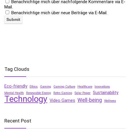
Benachrichtige mich über nachfolgende Kommentare via E-
Mail.
Benachrichtige mich über neue Beiträge via E-Mail.
Tag Clouds
Eco-friendly
Ethics
Gaming
Gaming Culture
Healthcare
Innovations
Sustainability
Mental Health
Renewable Energy
Retro Gaming
Solar Power
Technology
Well-being
Video Games
Wellness
Recent Post