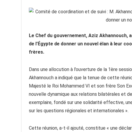
Le Chef du gouvernement, Aziz Akhannouch, a 
de l’Égypte de donner un nouvel élan à leur coo
frères.
Dans une allocution à l’ouverture de la 1ère sess
Akhannouch a indiqué que la tenue de cette réunion
Majesté le Roi Mohammed VI et son frère Son Exce
nouvelle dynamique aux relations bilatérales et de
exemplaire, fondé sur une solidarité effective, un
sur les questions régionales et internationales ».
Cette réunion, a-t-il ajouté, constitue « une décla