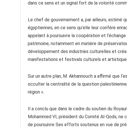
dans ce sens et un signal fort de la volonté commu
Le chef de gouvernement a, par ailleurs, estimé qu
égyptiennes, en ce sens qu’elle leur confère enra
appelant à poursuivre la coopération et l’échange
patrimoine, notamment en matière de préservation 
développement des industries culturelles et créa
manifestations et festivals culturels et artistique
Sur un autre plan, M. Akhannouch a affirmé que l’e
occulter la centralité de la question palestinienne,
région ».
Il a conclu que dans le cadre du soutien du Royau
Mohammed VI, président du Comité Al-Qods, ne ces
de poursuivre Ses efforts soutenus en vue de prése