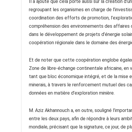
Il a ajouté que cela porte aussi sur la création 
regroupant les organismes en charge de l’investiss
coordination des efforts de promotion, l’explorat
compréhension des environnements des affaires d
dans le développement de projets d’énergie solair
coopération régionale dans le domaine des énergi
Et de noter que cette coopération englobe égalem
Zone de libre-échange continentale africaine, en 
tant que bloc économique intégré, et de la mise e
minerais, à travers le renforcement mutuel des ca
données en matière d’exploration minière.
M. Aziz Akhannouch a, en outre, souligné l’importan
entre les deux pays, afin de répondre à leurs amb
mondiale, précisant que la signature, ce jour, de