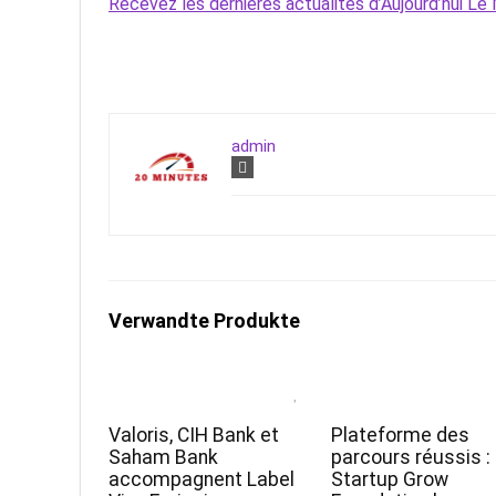
Recevez les dernières actualités d’Aujourd’hui 
admin
Verwandte Produkte
Valoris, CIH Bank et
Plateforme des
Saham Bank
parcours réussis :
accompagnent Label
Startup Grow