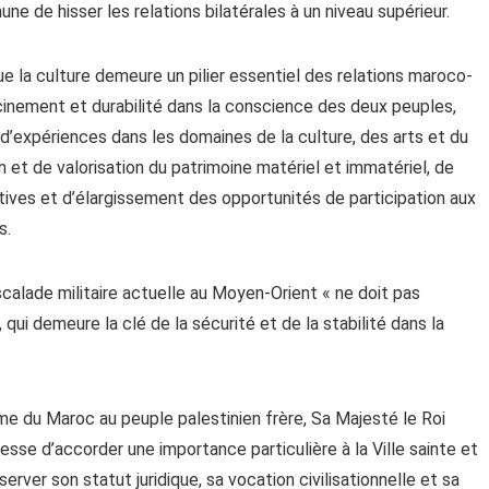
ne de hisser les relations bilatérales à un niveau supérieur.
e la culture demeure un pilier essentiel des relations maroco-
cinement et durabilité dans la conscience des deux peuples,
 d’expériences dans les domaines de la culture, des arts et du
et de valorisation du patrimoine matériel et immatériel, de
tives et d’élargissement des opportunités de participation aux
s.
scalade militaire actuelle au Moyen-Orient « ne doit pas
 qui demeure la clé de la sécurité et de la stabilité dans la
me du Maroc au peuple palestinien frère, Sa Majesté le Roi
se d’accorder une importance particulière à la Ville sainte et
rver son statut juridique, sa vocation civilisationnelle et sa