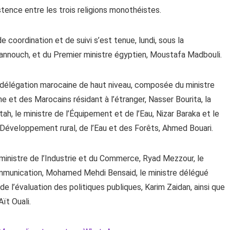
tence entre les trois religions monothéistes.
coordination et de suivi s’est tenue, lundi, sous la
nnouch, et du Premier ministre égyptien, Moustafa Madbouli.
e délégation marocaine de haut niveau, composée du ministre
e et des Marocains résidant à l’étranger, Nasser Bourita, la
ah, le ministre de l’Équipement et de l’Eau, Nizar Baraka et le
u Développement rural, de l’Eau et des Forêts, Ahmed Bouari.
inistre de l’Industrie et du Commerce, Ryad Mezzour, le
Communication, Mohamed Mehdi Bensaid, le ministre délégué
e l’évaluation des politiques publiques, Karim Zaidan, ainsi que
t Ouali.