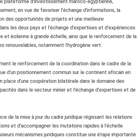
d’une plateforme d’investissement maroco-égyptienne,
ement, en vue de favoriser l’échange d’informations, la
ion des opportunités de projets et une meilleure
ans les deux pays et l’échange d’expertises et d’expériences
e et éolienne à grande échelle, ainsi que le renforcement de la
es renouvelables, notamment l’hydrogène vert.
ent le renforcement de la coordination dans le cadre de la
vue d’un positionnement commun sur le continent africain en
n place d’une coopération bilatérale dans le domaine des
pacités dans le secteur minier et l’échange d’expertises et de
ce de la mise à jour du cadre juridique régissant les relations
itions et d’accompagner les mutations rapides à l’échelle
 plusieurs mécanismes juridiques constitue une étape importante