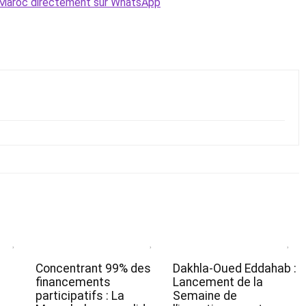
Le Maroc directement sur WhatsApp
Concentrant 99% des
Dakhla-Oued Eddahab :
financements
Lancement de la
participatifs : La
Semaine de