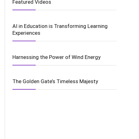
Featured Videos
AI in Education is Transforming Learning
Experiences
Harnessing the Power of Wind Energy
The Golden Gate’s Timeless Majesty