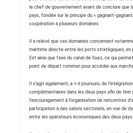
le chef de gouvernement avant de conclure que la
pays, fondée sur le principe du « gagnant-gagnant
coopération à plusieurs domaines.
Il a relevé que ces domaines concernent notamme
maritime directe entre les ports stratégiques, en 
Est ainsi que l’axe du canal de Suez, ce qui perm
point de départ commun pour accéder aux marchés 
Il s’agit également, a-t-il poursuivi, de l’intégratio
complémentaires dans les deux pays afin de tirer 
l’encouragement à l’organisation de rencontres d’
participation à des salons sectoriels, en vue de
entre les opérateurs économiques des deux pays.