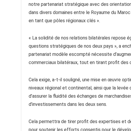
notre partenariat stratégique avec des orientation
dans divers domaines entre le Royaume du Maroc et
en tant que pôles régionaux clés ».
« La solidité de nos relations bilatérales repose 
questions stratégiques de nos deux pays », a ench
partenariat modèle escompté nécessite d’augment
commerciaux bilatéraux, tout en tirant profit des o
Cela exige, a-t-il souligné, une mise en œuvre op
niveaux régional et continental, ainsi que la levée
d’assurer la fluidité des échanges de marchandises
d’investissements dans les deux sens.
Cela permettra de tirer profit des expertises et
pour soutenir les efforts consentis pour le dével