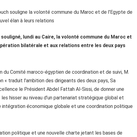
souligné, lundi au Caire, la volonté commune du Maroc et
pération bilatérale et aux relations entre les deux pays
ion du Comité maroco-égyptien de coordination et de suivi, M.
 « traduit l’ambition des dirigeants des deux pays, Sa
llence le Président Abdel Fattah Al-Sissi, de donner une
 les hisser au niveau d’un partenariat stratégique global et
e intégration économique globale et une coordination politique
ration politique et une nouvelle charte jetant les bases de