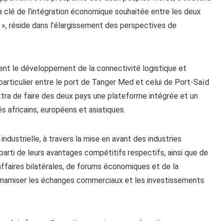
 clé de l’intégration économique souhaitée entre les deux
 », réside dans l’élargissement des perspectives de
nt le développement de la connectivité logistique et
particulier entre le port de Tanger Med et celui de Port-Saïd
ettra de faire des deux pays une plateforme intégrée et un
africains, européens et asiatiques.
n industrielle, à travers la mise en avant des industries
parti de leurs avantages compétitifs respectifs, ainsi que de
affaires bilatérales, de forums économiques et de la
 dynamiser les échanges commerciaux et les investissements