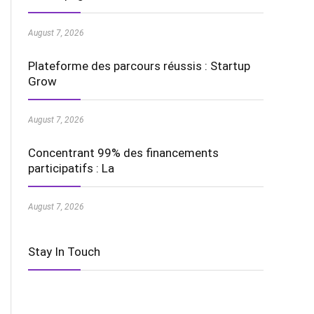
August 7, 2026
Plateforme des parcours réussis : Startup
Grow
August 7, 2026
Concentrant 99% des financements
participatifs : La
August 7, 2026
Stay In Touch