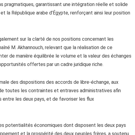
s pragmatiques, garantissant une intégration réelle et solide
 la République arabe d’Égypte, renforçant ainsi leur position
également sur la clarté de nos positions concernant les
aîné M. Akhannouch, relevant que la réalisation de ce
er de manière équilibrée le volume et la valeur des échanges
pportunités offertes par un cadre juridique riche.
timale des dispositions des accords de libre-échange, aux
 de toutes les contraintes et entraves administratives afin
 entre les deux pays, et de favoriser les flux
 des potentialités économiques dont disposent les deux pays
oppement et la prospérité des deux peuples frères, a soutenu