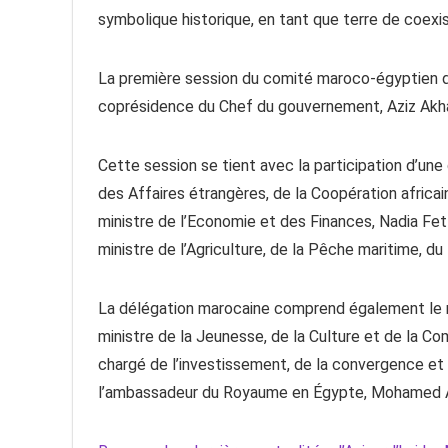
symbolique historique, en tant que terre de coexis
La première session du comité maroco-égyptien de 
coprésidence du Chef du gouvernement, Aziz Akha
Cette session se tient avec la participation d’un
des Affaires étrangères, de la Coopération africain
ministre de l’Economie et des Finances, Nadia Fett
ministre de l’Agriculture, de la Pêche maritime, d
La délégation marocaine comprend également le m
ministre de la Jeunesse, de la Culture et de la 
chargé de l’investissement, de la convergence et d
l’ambassadeur du Royaume en Égypte, Mohamed Aï