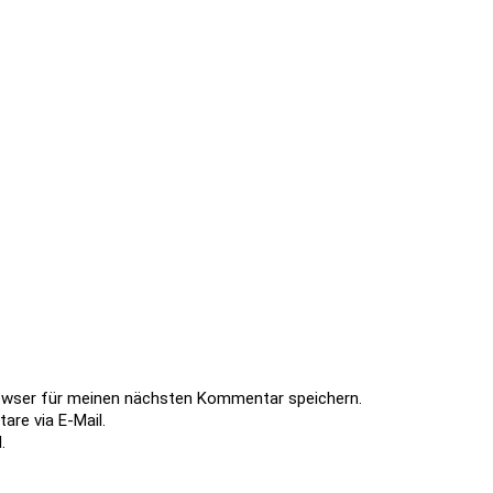
owser für meinen nächsten Kommentar speichern.
re via E-Mail.
.