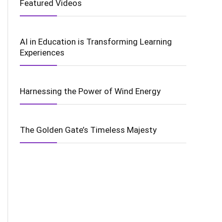
Featured Videos
AI in Education is Transforming Learning
Experiences
Harnessing the Power of Wind Energy
The Golden Gate’s Timeless Majesty