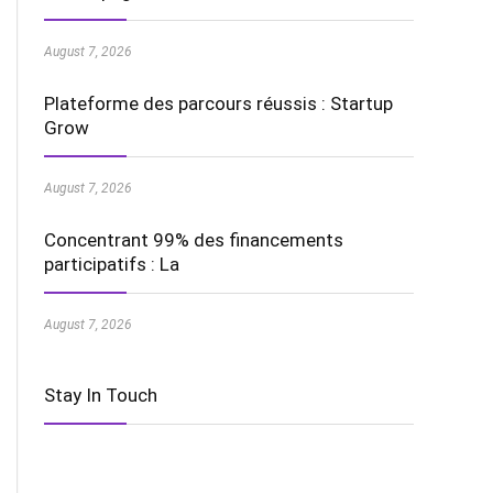
August 7, 2026
Plateforme des parcours réussis : Startup
Grow
August 7, 2026
Concentrant 99% des financements
participatifs : La
August 7, 2026
Stay In Touch