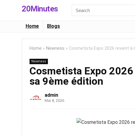
20Minutes
Search
for:
Home
Blogs
Home
»
Newness
»
Cosmetista Expo 2026 revient à 
Newness
Cosmetista Expo 2026 
sa 9ème édition
admin
Mai 8, 2026