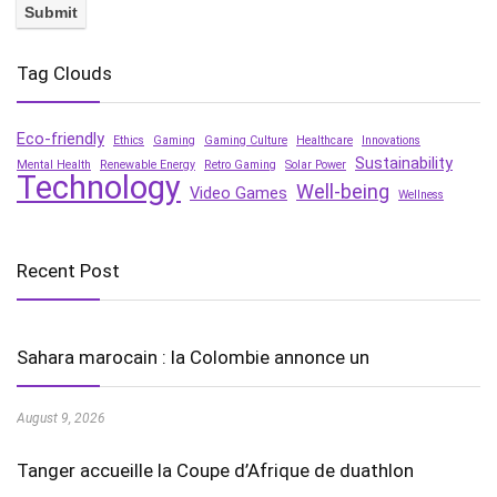
Tag Clouds
Eco-friendly
Ethics
Gaming
Gaming Culture
Healthcare
Innovations
Sustainability
Mental Health
Renewable Energy
Retro Gaming
Solar Power
Technology
Well-being
Video Games
Wellness
Recent Post
Sahara marocain : la Colombie annonce un
August 9, 2026
Tanger accueille la Coupe d’Afrique de duathlon