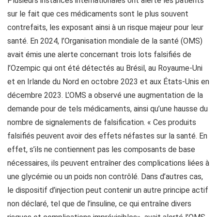
Plusieurs instances internationales ont alerté les patients
sur le fait que ces médicaments sont le plus souvent
contrefaits, les exposant ainsi à un risque majeur pour leur
santé. En 2024, l’Organisation mondiale de la santé (OMS)
avait émis une alerte concernant trois lots falsifiés de
l’Ozempic qui ont été détectés au Brésil, au Royaume-Uni
et en Irlande du Nord en octobre 2023 et aux États-Unis en
décembre 2023. L’OMS a observé une augmentation de la
demande pour de tels médicaments, ainsi qu’une hausse du
nombre de signalements de falsification. « Ces produits
falsifiés peuvent avoir des effets néfastes sur la santé. En
effet, s’ils ne contiennent pas les composants de base
nécessaires, ils peuvent entraîner des complications liées à
une glycémie ou un poids non contrôlé. Dans d’autres cas,
le dispositif d’injection peut contenir un autre principe actif
non déclaré, tel que de l’insuline, ce qui entraîne divers