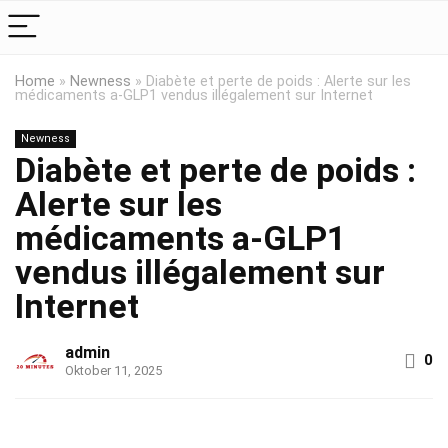
Home
»
Newness
»
Diabète et perte de poids : Alerte sur les
médicaments a-GLP1 vendus illégalement sur Internet
Newness
Diabète et perte de poids :
Alerte sur les
médicaments a-GLP1
vendus illégalement sur
Internet
admin
0
Oktober 11, 2025