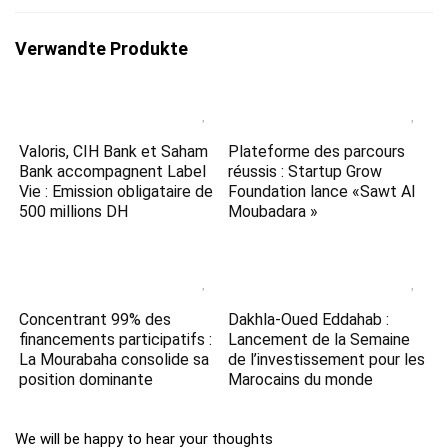
Verwandte Produkte
Valoris, CIH Bank et Saham
Plateforme des parcours
Bank accompagnent Label
réussis : Startup Grow
Vie : Emission obligataire de
Foundation lance «Sawt Al
500 millions DH
Moubadara »
Concentrant 99% des
Dakhla-Oued Eddahab :
financements participatifs :
Lancement de la Semaine
La Mourabaha consolide sa
de l’investissement pour les
position dominante
Marocains du monde
We will be happy to hear your thoughts