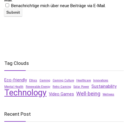
Mail.
Benachrichtige mich über neue Beiträge via E-Mail.
Tag Clouds
Eco-friendly
Ethics
Gaming
Gaming Culture
Healthcare
Innovations
Sustainability
Mental Health
Renewable Energy
Retro Gaming
Solar Power
Technology
Well-being
Video Games
Wellness
Recent Post