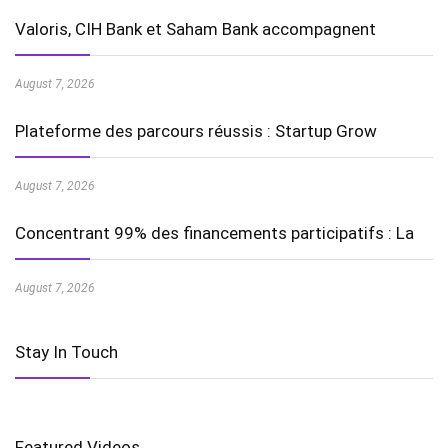
Valoris, CIH Bank et Saham Bank accompagnent
August 7, 2026
Plateforme des parcours réussis : Startup Grow
August 7, 2026
Concentrant 99% des financements participatifs : La
August 7, 2026
Stay In Touch
Featured Videos