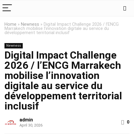
Home
»
Newness
»
Digital Impact Challenge 2026 / l’ENCG
Marrakech mobilise l’innovation digitale au service du
développement territorial inclusif
Newness
Digital Impact Challenge
2026 / l’ENCG Marrakech
mobilise l’innovation
digitale au service du
développement territorial
inclusif
admin
0
April 30, 2026