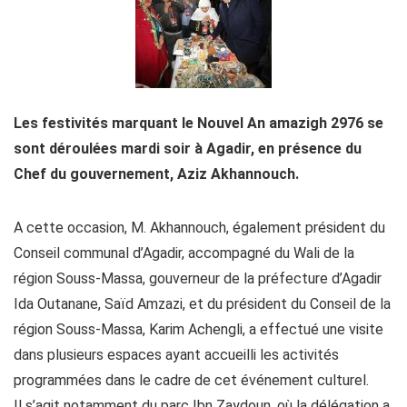
Les festivités marquant le Nouvel An amazigh 2976 se
sont déroulées mardi soir à Agadir, en présence du
Chef du gouvernement, Aziz Akhannouch.
A cette occasion, M. Akhannouch, également président du
Conseil communal d’Agadir, accompagné du Wali de la
région Souss-Massa, gouverneur de la préfecture d’Agadir
Ida Outanane, Saïd Amzazi, et du président du Conseil de la
région Souss-Massa, Karim Achengli, a effectué une visite
dans plusieurs espaces ayant accueilli les activités
programmées dans le cadre de cet événement culturel.
Il s’agit notamment du parc Ibn Zaydoun, où la délégation a