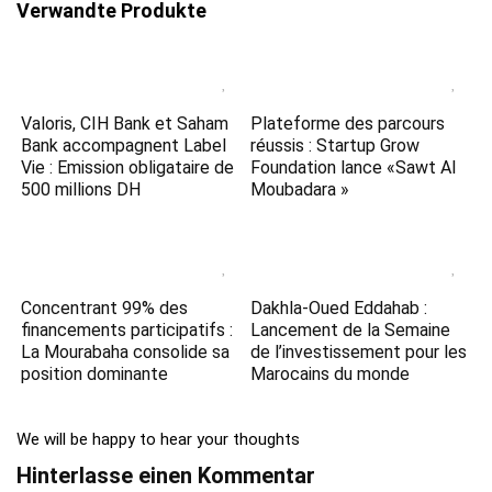
Verwandte Produkte
Valoris, CIH Bank et Saham
Plateforme des parcours
Bank accompagnent Label
réussis : Startup Grow
Vie : Emission obligataire de
Foundation lance «Sawt Al
500 millions DH
Moubadara »
Concentrant 99% des
Dakhla-Oued Eddahab :
financements participatifs :
Lancement de la Semaine
La Mourabaha consolide sa
de l’investissement pour les
position dominante
Marocains du monde
We will be happy to hear your thoughts
Hinterlasse einen Kommentar