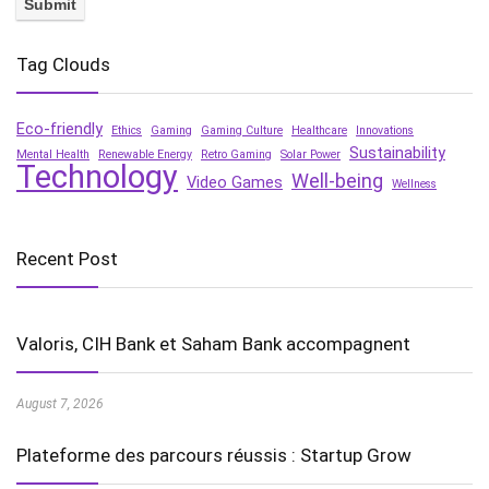
Tag Clouds
Eco-friendly
Ethics
Gaming
Gaming Culture
Healthcare
Innovations
Sustainability
Mental Health
Renewable Energy
Retro Gaming
Solar Power
Technology
Well-being
Video Games
Wellness
Recent Post
Valoris, CIH Bank et Saham Bank accompagnent
August 7, 2026
Plateforme des parcours réussis : Startup Grow