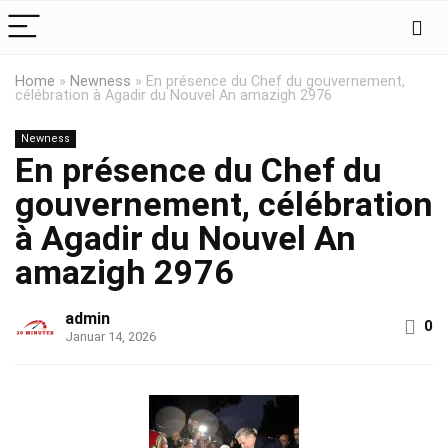
Home
»
Newness
»
En présence du Chef du gouvernement,
célébration à Agadir du Nouvel An amazigh 2976
Newness
En présence du Chef du
gouvernement, célébration
à Agadir du Nouvel An
amazigh 2976
admin
0
Januar 14, 2026