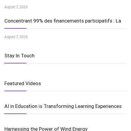
August 7, 2026
Concentrant 99% des financements participatifs : La
August 7, 2026
Stay In Touch
Featured Videos
AI in Education is Transforming Learning Experiences
Harnessing the Power of Wind Energy