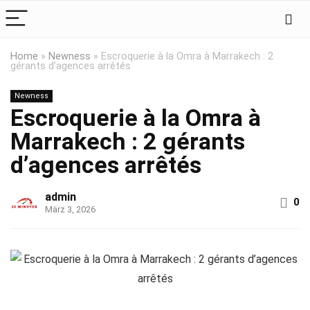
Home
»
Newness
»
Escroquerie à la Omra à Marrakech : 2
gérants d’agences arrêtés
Newness
Escroquerie à la Omra à
Marrakech : 2 gérants
d’agences arrêtés
admin
0
März 3, 2026