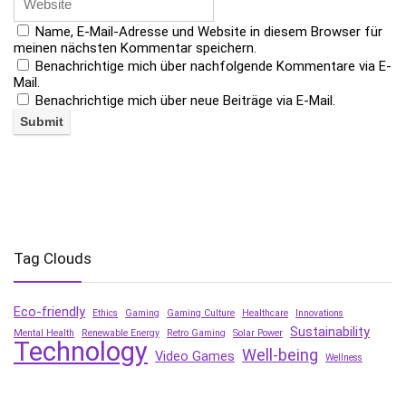
Name, E-Mail-Adresse und Website in diesem Browser für
meinen nächsten Kommentar speichern.
Benachrichtige mich über nachfolgende Kommentare via E-
Mail.
Benachrichtige mich über neue Beiträge via E-Mail.
Tag Clouds
Eco-friendly
Ethics
Gaming
Gaming Culture
Healthcare
Innovations
Sustainability
Mental Health
Renewable Energy
Retro Gaming
Solar Power
Technology
Well-being
Video Games
Wellness