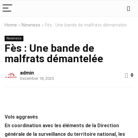
Home
»
Newness
»
Fès : Une bande de malfrats démantelée
Newness
Fès : Une bande de
malfrats démantelée
admin
0
Dezember 18, 2025
Vols aggravés
En coordination avec les éléments de la Direction
générale de la surveillance du territoire national, les