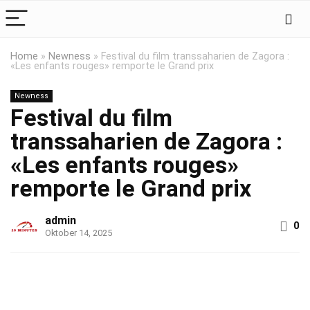
Home
»
Newness
»
Festival du film transsaharien de Zagora :
«Les enfants rouges» remporte le Grand prix
Newness
Festival du film
transsaharien de Zagora :
«Les enfants rouges»
remporte le Grand prix
admin
0
Oktober 14, 2025