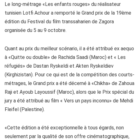
Le long-métrage «Les enfants rouges» du réalisateur
tunisien Lotfi Achour a remporté le Grand prix de la 19ème
édition du Festival du film transsaharien de Zagora
organisée du 5 au 9 octobre.
Quant au prix du meilleur scénario, il a été attribué ex aequo
à «Quitte ou double» de Rachida Saadi (Maroc) et « Les
réfugiés» de Dastan Ryskeldi et Akten Ryskeldiev
(Kirghizistan). Pour ce qui est de la compétition des courts-
métrages, le Grand prix a été décerné à «Chikha» de Zahoua
Raji et Ayoub Layoussif (Maroc), alors que le Prix spécial du
jury a été attribué au film « Vers un pays inconnu» de Mehdi
Fleifel (Palestine).
«Cette édition a été exceptionnelle à tous égards, non
seulement par la qualité de son offre cinématographique,