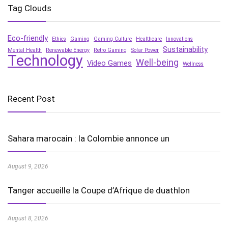
Tag Clouds
Eco-friendly
Ethics
Gaming
Gaming Culture
Healthcare
Innovations
Sustainability
Mental Health
Renewable Energy
Retro Gaming
Solar Power
Technology
Well-being
Video Games
Wellness
Recent Post
Sahara marocain : la Colombie annonce un
August 9, 2026
Tanger accueille la Coupe d’Afrique de duathlon
August 8, 2026