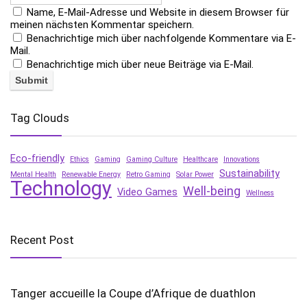
Name, E-Mail-Adresse und Website in diesem Browser für
meinen nächsten Kommentar speichern.
Benachrichtige mich über nachfolgende Kommentare via E-
Mail.
Benachrichtige mich über neue Beiträge via E-Mail.
Tag Clouds
Eco-friendly
Ethics
Gaming
Gaming Culture
Healthcare
Innovations
Sustainability
Mental Health
Renewable Energy
Retro Gaming
Solar Power
Technology
Well-being
Video Games
Wellness
Recent Post
Tanger accueille la Coupe d’Afrique de duathlon