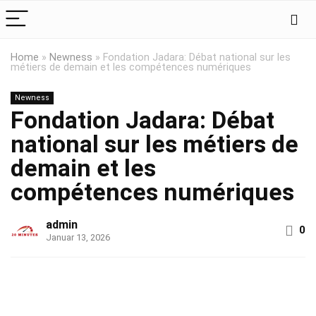
Home
»
Newness
»
Fondation Jadara: Débat national sur les
métiers de demain et les compétences numériques
Newness
Fondation Jadara: Débat
national sur les métiers de
demain et les
compétences numériques
admin
0
Januar 13, 2026