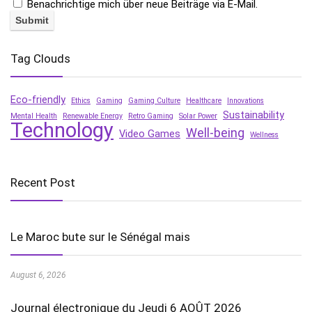
Benachrichtige mich über neue Beiträge via E-Mail.
Tag Clouds
Eco-friendly
Ethics
Gaming
Gaming Culture
Healthcare
Innovations
Sustainability
Mental Health
Renewable Energy
Retro Gaming
Solar Power
Technology
Well-being
Video Games
Wellness
Recent Post
Le Maroc bute sur le Sénégal mais
August 6, 2026
Journal électronique du Jeudi 6 AOÛT 2026