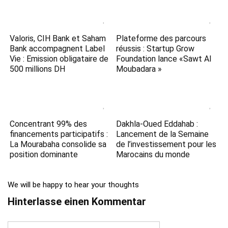
Valoris, CIH Bank et Saham
Plateforme des parcours
Bank accompagnent Label
réussis : Startup Grow
Vie : Emission obligataire de
Foundation lance «Sawt Al
500 millions DH
Moubadara »
Concentrant 99% des
Dakhla-Oued Eddahab :
financements participatifs :
Lancement de la Semaine
La Mourabaha consolide sa
de l’investissement pour les
position dominante
Marocains du monde
We will be happy to hear your thoughts
Hinterlasse einen Kommentar