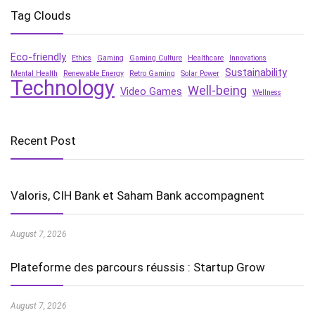
Tag Clouds
Eco-friendly
Ethics
Gaming
Gaming Culture
Healthcare
Innovations
Sustainability
Mental Health
Renewable Energy
Retro Gaming
Solar Power
Technology
Well-being
Video Games
Wellness
Recent Post
Valoris, CIH Bank et Saham Bank accompagnent
August 7, 2026
Plateforme des parcours réussis : Startup Grow
August 7, 2026