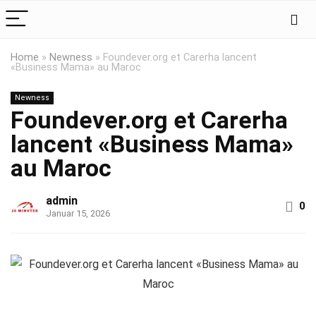
Home
»
Newness
»
Foundever.org et Carerha lancent
«Business Mama» au Maroc
Newness
Foundever.org et Carerha
lancent «Business Mama»
au Maroc
admin
0
Januar 15, 2026