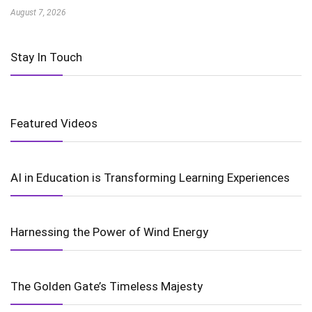
August 7, 2026
Stay In Touch
Featured Videos
AI in Education is Transforming Learning Experiences
Harnessing the Power of Wind Energy
The Golden Gate’s Timeless Majesty