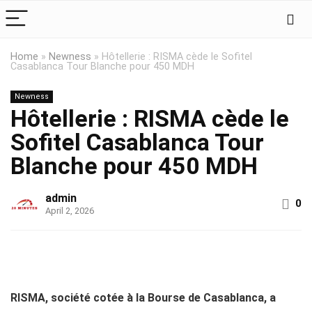
Home
»
Newness
»
Hôtellerie : RISMA cède le Sofitel
Casablanca Tour Blanche pour 450 MDH
Newness
Hôtellerie : RISMA cède le
Sofitel Casablanca Tour
Blanche pour 450 MDH
admin
0
April 2, 2026
RISMA, société cotée à la Bourse de Casablanca, a