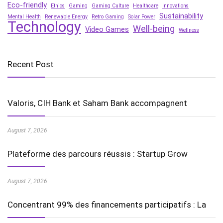
Eco-friendly
Ethics
Gaming
Gaming Culture
Healthcare
Innovations
Sustainability
Mental Health
Renewable Energy
Retro Gaming
Solar Power
Technology
Well-being
Video Games
Wellness
Recent Post
Valoris, CIH Bank et Saham Bank accompagnent
August 7, 2026
Plateforme des parcours réussis : Startup Grow
August 7, 2026
Concentrant 99% des financements participatifs : La