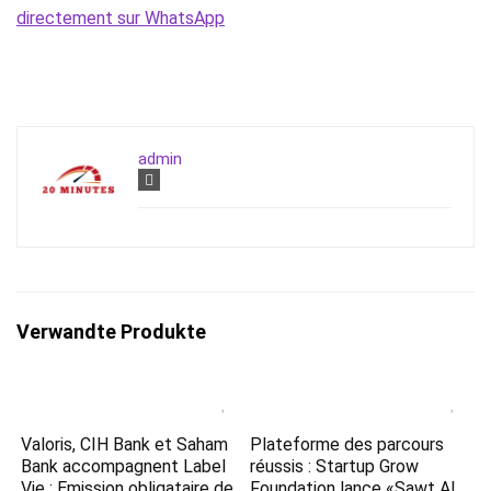
directement sur WhatsApp
admin
Verwandte Produkte
Valoris, CIH Bank et Saham
Plateforme des parcours
Bank accompagnent Label
réussis : Startup Grow
Vie : Emission obligataire de
Foundation lance «Sawt Al