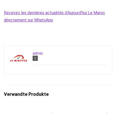
Recevez les dernières actualités d’Aujourd’hui Le Maroc
directement sur WhatsApp
admin
Verwandte Produkte