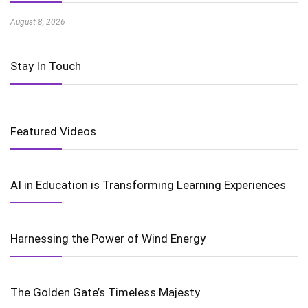
August 8, 2026
Stay In Touch
Featured Videos
AI in Education is Transforming Learning Experiences
Harnessing the Power of Wind Energy
The Golden Gate’s Timeless Majesty