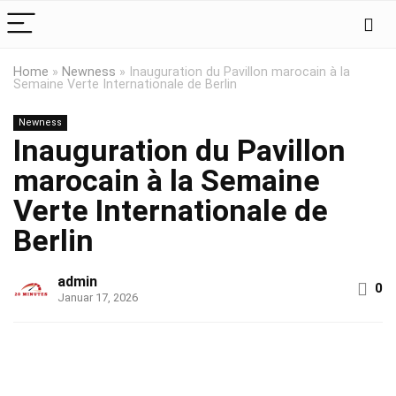
Home
»
Newness
»
Inauguration du Pavillon marocain à la
Semaine Verte Internationale de Berlin
Newness
Inauguration du Pavillon
marocain à la Semaine
Verte Internationale de
Berlin
admin
0
Januar 17, 2026