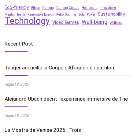
Eco-friendly
Ethics
Gaming
Gaming Culture
Healthcare
Innovations
Sustainability
Mental Health
Renewable Energy
Retro Gaming
Solar Power
Technology
Well-being
Video Games
Wellness
Recent Post
Tanger accueille la Coupe d’Afrique de duathlon
August 8, 2026
Alejandro Ubach décrit l’expérience immersive de The
August 8, 2026
La Mostra de Venise 2026 : Trois