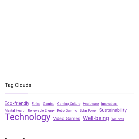
Tag Clouds
Eco-friendly
Ethics
Gaming
Gaming Culture
Healthcare
Innovations
Sustainability
Mental Health
Renewable Energy
Retro Gaming
Solar Power
Technology
Well-being
Video Games
Wellness