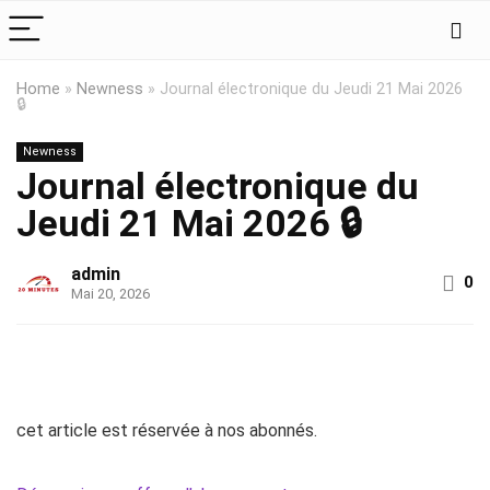
Home
»
Newness
»
Journal électronique du Jeudi 21 Mai 2026
🔒
Newness
Journal électronique du
Jeudi 21 Mai 2026 🔒
admin
0
Mai 20, 2026
cet article est réservée à nos abonnés.