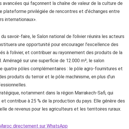
 avancées qui façonnent la chaîne de valeur de la culture de
ne plateforme privilégiée de rencontres et d’échanges entre
rs internationaux».
 savoir-faire, le Salon national de l’olivier réunira les acteurs
onstituera une opportunité pour encourager l’excellence des
és à l’olivier, et contribuer au rayonnement des produits de la
nal. Aménagé sur une superficie de 12.000 m², le salon
de quatre pôles complémentaires : le pôle agro-fournitures et
 des produits du terroir et le pôle machinisme, en plus d’un
essionnelles.
stratégique, notamment dans la région Marrakech-Safi, qui
 et contribue à 25 % de la production du pays. Elle génère des
lle de revenus pour les agriculteurs et les territoires ruraux.
Le Maroc directement sur WhatsApp