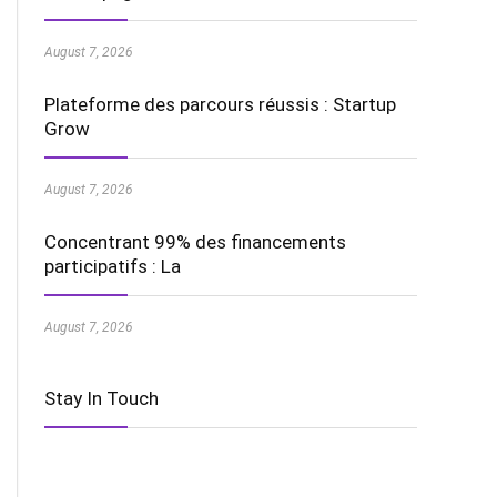
August 7, 2026
Plateforme des parcours réussis : Startup
Grow
August 7, 2026
Concentrant 99% des financements
participatifs : La
August 7, 2026
Stay In Touch