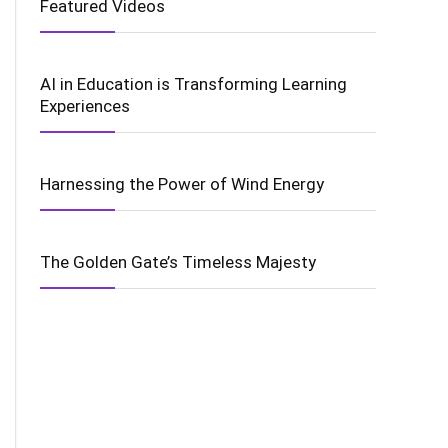
Featured Videos
AI in Education is Transforming Learning
Experiences
Harnessing the Power of Wind Energy
The Golden Gate’s Timeless Majesty