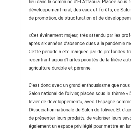
lieu dans la commune d’El Attaouia. Placée sous l’
développement rural, des eaux et forêts, ce Salon 
de promotion, de structuration et de développement
«Cet événement majeur, très attendu par les profes
après six années d’absence dues à la pandémie mo
Cette période a été marquée par de profondes t
recentrant aujourd’hui les priorités de la filière a
agriculture durable et pérenne.
C’est donc avec un grand enthousiasme que nous 
Salon national de l’olivier, placée sous le thème «L
levier de développement», avec l’Espagne comme 
l’Association nationale du Salon de l’olivier. Et d’
de présenter leurs produits, de valoriser leurs sav
également un espace privilégié pour mettre en lumièr