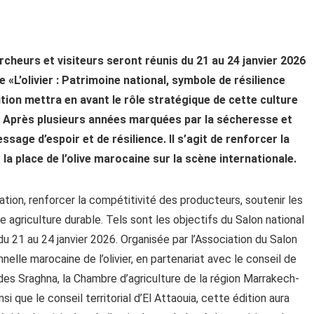
rcheurs et visiteurs seront réunis du 21 au 24 janvier 2026
e «L’olivier : Patrimoine national, symbole de résilience
ition mettra en avant le rôle stratégique de cette culture
é. Après plusieurs années marquées par la sécheresse et
ssage d’espoir et de résilience. Il s’agit de renforcer la
r la place de l’olive marocaine sur la scène internationale.
vation, renforcer la compétitivité des producteurs, soutenir les
 agriculture durable. Tels sont les objectifs du Salon national
 du 21 au 24 janvier 2026. Organisée par l’Association du Salon
onnelle marocaine de l’olivier, en partenariat avec le conseil de
 des Sraghna, la Chambre d’agriculture de la région Marrakech-
nsi que le conseil territorial d’El Attaouia, cette édition aura