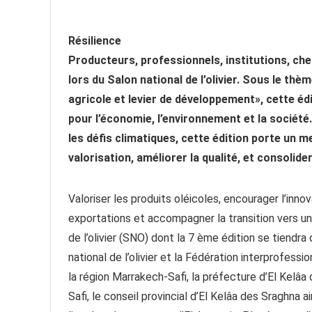
Résilience
Producteurs, professionnels, institutions, che
lors du Salon national de l’olivier. Sous le thèm
agricole et levier de développement», cette éd
pour l’économie, l’environnement et la sociét
les défis climatiques, cette édition porte un me
valorisation, améliorer la qualité, et consolide
Valoriser les produits oléicoles, encourager l’inno
exportations et accompagner la transition vers une
de l’olivier (SNO) dont la 7 ème édition se tiendra
national de l’olivier et la Fédération interprofessi
la région Marrakech-Safi, la préfecture d’El Kelâa
Safi, le conseil provincial d’El Kelâa des Sraghna ai