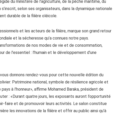
égide du ministère de l’agriculture, de la pêche maritime, du
s’inscrit, selon ses organisateurs, dans la dynamique nationale
 durable de la filière oléicole.
sionnels et les acteurs de la filière, marque son grand retour
ndiale et la sécheresse qu’a connues notre pays.
ransformations de nos modes de vie et de consommation,
utour de l’essentiel : l’humain et le développement d’une
vous donnons rendez-vous pour cette nouvelle édition du
’olivier: Patrimoine national, symbole de résilience agricole et
pays à l’honneur», affirme Mohamed Baraka, président de
ajouter : «Durant quatre jours, les exposants auront l’opportunité
oir-faire et de promouvoir leurs activités. Le salon constitue
e les innovations de la filière et offrir au public ainsi qu’à