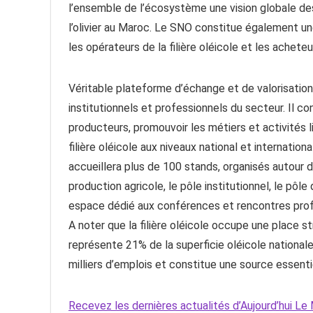
l’ensemble de l’écosystème une vision globale des
l’olivier au Maroc. Le SNO constitue également u
les opérateurs de la filière oléicole et les acheteu
Véritable plateforme d’échange et de valorisation du
institutionnels et professionnels du secteur. Il c
producteurs, promouvoir les métiers et activités li
filière oléicole aux niveaux national et internatio
accueillera plus de 100 stands, organisés autour 
production agricole, le pôle institutionnel, le pôle
espace dédié aux conférences et rencontres prof
A noter que la filière oléicole occupe une place 
représente 21% de la superficie oléicole nationale
milliers d’emplois et constitue une source essentie
Recevez les dernières actualités d’Aujourd’hui 