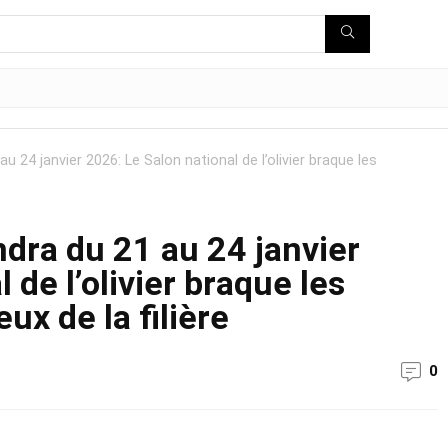
u 24 janvier 2026: Le Salon national de l’olivier braque les
ndra du 21 au 24 janvier
 de l’olivier braque les
ux de la filière
0