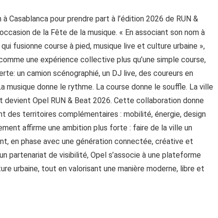
in à Casablanca pour prendre part à l’édition 2026 de RUN &
occasion de la Fête de la musique. « En associant son nom à
i fusionne course à pied, musique live et culture urbaine »,
comme une expérience collective plus qu’une simple course,
rte: un camion scénographié, un DJ live, des coureurs en
musique donne le rythme. La course donne le souffle. La ville
at devient Opel RUN & Beat 2026. Cette collaboration donne
t des territoires complémentaires : mobilité, énergie, design
ment affirme une ambition plus forte : faire de la ville un
nt, en phase avec une génération connectée, créative et
n partenariat de visibilité, Opel s’associe à une plateforme
ture urbaine, tout en valorisant une manière moderne, libre et