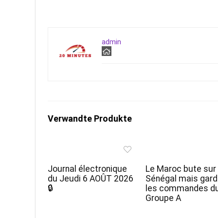
admin
Verwandte Produkte
Journal électronique
Le Maroc bute sur 
du Jeudi 6 AOÛT 2026
Sénégal mais gar
🔒
les commandes d
Groupe A