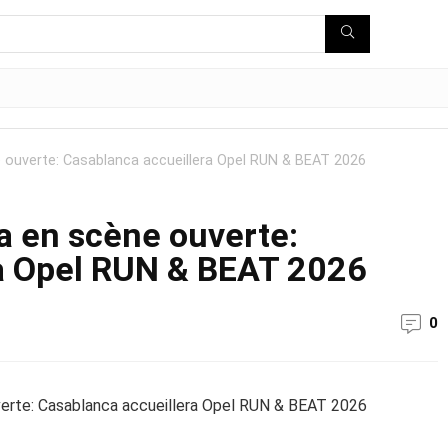
e ouverte: Casablanca accueillera Opel RUN & BEAT 2026
ra en scène ouverte:
ra Opel RUN & BEAT 2026
0