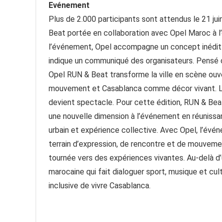
Evénement
Plus de 2.000 participants sont attendus le 21 ju
Beat portée en collaboration avec Opel Maroc à l’
l’événement, Opel accompagne un concept inédit qu
indique un communiqué des organisateurs. Pensé 
Opel RUN & Beat transforme la ville en scène ouve
mouvement et Casablanca comme décor vivant. La 
devient spectacle. Pour cette édition, RUN & Be
une nouvelle dimension à l’événement en réunissan
urbain et expérience collective. Avec Opel, l’événe
terrain d’expression, de rencontre et de mouveme
tournée vers des expériences vivantes. Au-delà d’u
marocaine qui fait dialoguer sport, musique et cul
inclusive de vivre Casablanca.