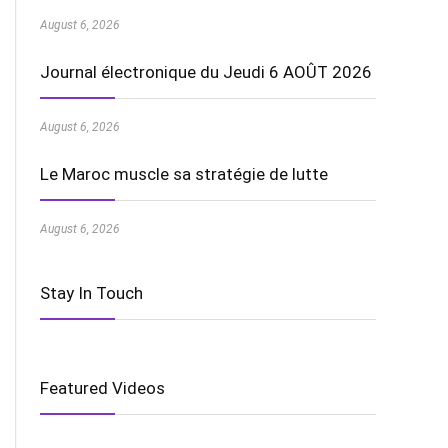
August 6, 2026
Journal électronique du Jeudi 6 AOÛT 2026
August 6, 2026
Le Maroc muscle sa stratégie de lutte
August 6, 2026
Stay In Touch
Featured Videos