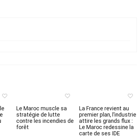
le
Le Maroc muscle sa
La France revient au
de
stratégie de lutte
premier plan, l’industrie
u
contre les incendies de
attire les grands flux :
forêt
Le Maroc redessine la
carte de ses IDE