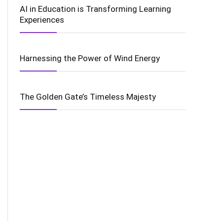
AI in Education is Transforming Learning
Experiences
Harnessing the Power of Wind Energy
The Golden Gate’s Timeless Majesty